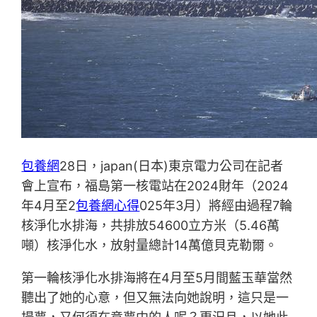
包養網
28日，japan(日本)東京電力公司在記者
會上宣布，福島第一核電站在2024財年（2024
年4月至2
包養網心得
025年3月）將經由過程7輪
核淨化水排海，共排放54600立方米（5.46萬
噸）核淨化水，放射量總計14萬億貝克勒爾。
第一輪核淨化水排海將在4月至5月間藍玉華當然
聽出了她的心意，但又無法向她說明，這只是一