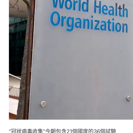
“冠狀病毒收集”今朝包含21個國度的36個試驗