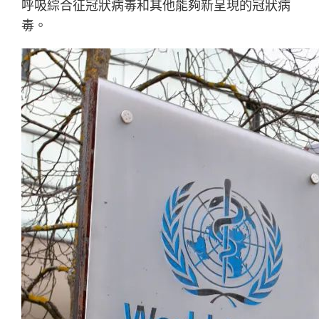
呼吸綜合征冠狀病毒和其他能夠新呈現的冠狀病
毒。