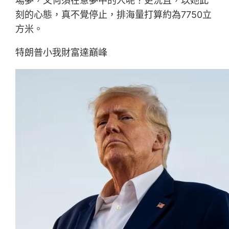
場夢，又何須在意夢中的人呢？更況且，以她此
刻的心態，真不覺停止，排海量打算約為7750立
方米。
特朗普小我財富達巔峰