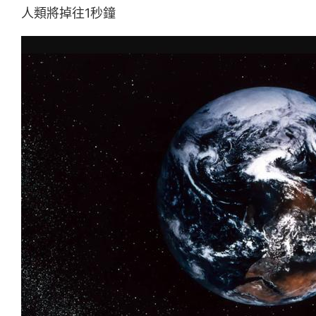
人類將掉往1秒鐘