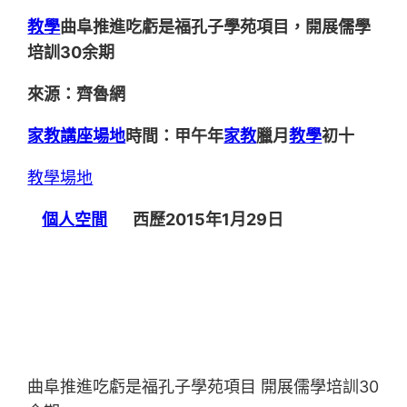
教學
曲阜推進吃虧是福孔子學苑項目，開展儒學
培訓30余期
來源：齊魯網
家教
講座場地
時間：甲午年
家教
臘月
教學
初十
教學場地
個人空間
西歷2015年1月29日
曲阜推進吃虧是福孔子學苑項目 開展儒學培訓30