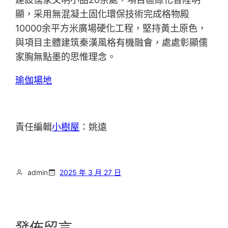
顯，采用無混凝土固化環保技術完成格物殿
10000余平方米廣場硬化工程，堅持黃土原色，
與項目主體建筑秦漢風格有機融會，處處彰顯儒
家胸無點墨的思惟理念。
瑜伽場地
責任編輯
小樹屋
：姚遠
admin
2025 年 3 月 27 日
發佈留言