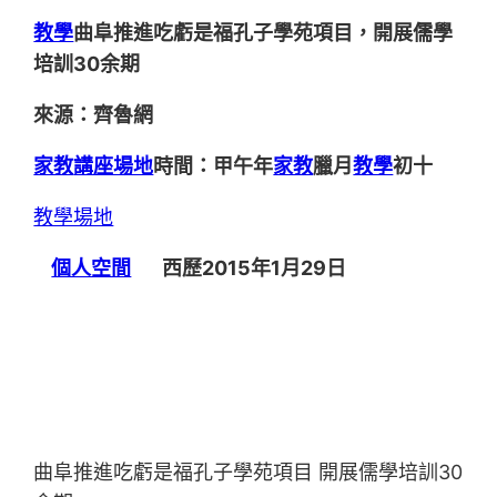
教學
曲阜推進吃虧是福孔子學苑項目，開展儒學
培訓30余期
來源：齊魯網
家教
講座場地
時間：甲午年
家教
臘月
教學
初十
教學場地
個人空間
西歷2015年1月29日
曲阜推進吃虧是福孔子學苑項目 開展儒學培訓30