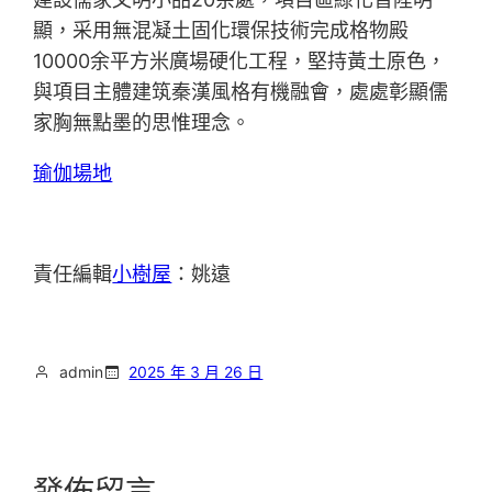
顯，采用無混凝土固化環保技術完成格物殿
10000余平方米廣場硬化工程，堅持黃土原色，
與項目主體建筑秦漢風格有機融會，處處彰顯儒
家胸無點墨的思惟理念。
瑜伽場地
責任編輯
小樹屋
：姚遠
admin
2025 年 3 月 26 日
發佈留言