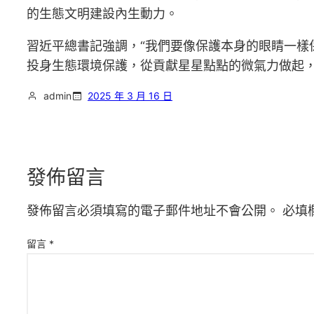
的生態文明建設內生動力。
習近平總書記強調，“我們要像保護本身的眼睛一樣
投身生態環境保護，從貢獻星星點點的微氣力做起
admin
2025 年 3 月 16 日
發佈留言
發佈留言必須填寫的電子郵件地址不會公開。
必填
留言
*