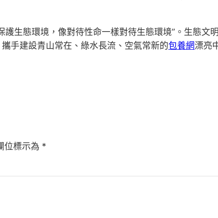
保護生態環境，像對待性命一樣對待生態環境”。生態文
，攜手建設青山常在、綠水長流、空氣常新的
包養網
漂亮
欄位標示為
*