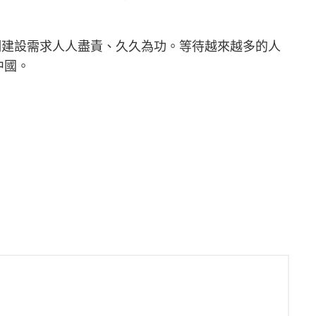
明建設需求人人盡責、久久為功。等待越來越多的人
中國。