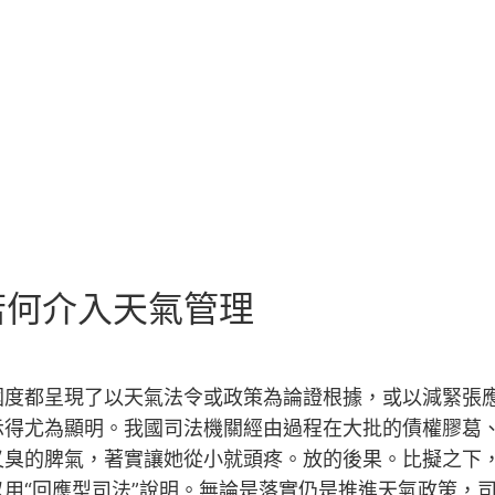
若何介入天氣管理
國度都呈現了以天氣法令或政策為論證根據，或以減緊張
示得尤為顯明。我國司法機關經由過程在大批的債權膠葛
又臭的脾氣，著實讓她從小就頭疼。放的後果。比擬之下
用“回應型司法”說明。無論是落實仍是推進天氣政策，