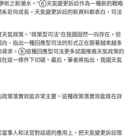
學術之新潮水。”⑥天氣變更訴訟作為一種新的戰略
關系若何成長，天氣變更訴訟的新資料都表白，司法
天氣政策。“政策型司法”在我國固然一向存在，但
趨向，指出一種回應型司法的形式正在跟著越來越多
地尋求。⑧這種回應型司法更多試圖推進天氣政策的
需在這一條件下切磋。最后，筆者將指出，我國天氣
的政策落實效能非常主要。這種政策落實效能既在詳
訟當事人和法官對話語的應用上，把天氣變更訴訟限