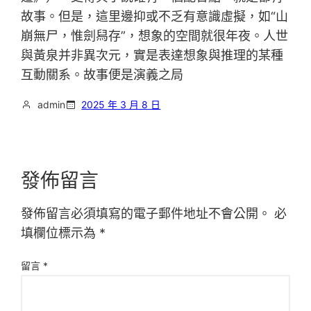
故事。但是，這里邊抑或不乏有意識虛擬，如“山
崩無尸，惟劍舄存”，想象的空間就很年夜。人世
與黃泉并非異次元，實是表達想象與推理的某種
互動關系。故事便是演義之局
admin
2025 年 3 月 8 日
發佈留言
發佈留言必須填寫的電子郵件地址不會公開。
必
填欄位標示為
*
留言
*