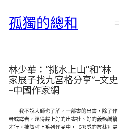
跳
至
孤獨的總和
主
要
內
容
林少華：“挑水上山”和“林
家展子找九宮格分享”–文史
–中國作家網
我不說大師也了解，一部書的出書，除了作
者或譯者，還得趕上好的出書社、好的義務編纂
才行。拙譯村上系列作品中，《挪威的叢林》最