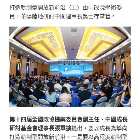
打造軌制型開放新前沿（上）由中改院學術委
員，華陽陸地研討中間理事長吳士存掌管。
第十四屆全國政協提案委員會副主任、中國成長
研討基金會理事長張軍
擴
提出，要以成長為導向
打造軌制型開放新前沿。一是要以高程度軌制型