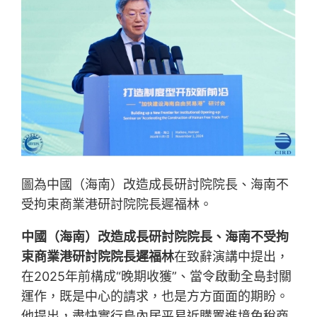
圖為中國（海南）改造成長研討院院長、海南不
受拘束商業港研討院院長遲福林。
中國（海南）改造成長研討院院長、海南不受拘
束商業港研討院院長遲福林
在致辭演講中提出，
在2025年前構成“晚期收獲”、當令啟動全島封關
運作，既是中心的請求，也是方方面面的期盼。
他提出，盡快實行島內居平易近購置進境免稅商