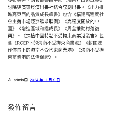
發布典禮，兩套叢書由中國（海南）改造成長研
討院與廣東經濟出書社結合謀劃出書。《出力推
進高東西的品質成長叢書》包含《構建高程度社
會主義市場經濟體系體例》《高程度開放的中
國》《增進區域和諧成長》《周全推動村落復
興》。《扶植中國特點不受拘束商業港叢書》包
含《RCEP下的海南不受拘束商業港》《封關運
作佈景下的海南不受拘束商業港》《海南不受拘
束商業港的法治保證》。
admin
2024 年 11 月 9 日
發佈留言