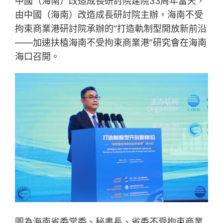
中國（海南）改造成長研討院建院33周年當天，
由中國（海南）改造成長研討院主辦，海南不受
拘束商業港研討院承辦的“打造軌制型開放新前沿
——加速扶植海南不受拘束商業港”研究會在海南
海口召開。
圖為海南省委常委、秘書長、省委不受拘束商業