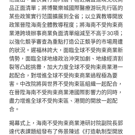
品正面清單；將博鰲樂城國際醫療游玩先行區的
某些政策實行范圍擴展到全省；以立異教導開放
政策晉陞海南全體教導程度；將海南不受拘束商
業港跨境辦事商業負面清單縮減至不高于30項；
以強化競爭審查為重點打造公正競爭的市場周遭
的狀況。遲福林誇大，面臨全球不受拘束商業新
情勢，面臨全球地緣政治沖突加劇、地緣經濟割
裂等凸起挑釁，加大力度全球不受拘束商業港一
起配合，對增進全球不受拘束商業過程極為要
害。中改院將與世界不受拘束區組織一起配合，
在晉陞海南不受拘束商業港國際影響力的同時，
盡力增進全球不受拘束區、港間的開放一起配
合。
揭幕式上，海南不受拘束商業港研討院副院長郭
達代表課題組發布了佈景陳述《打造軌制型開放