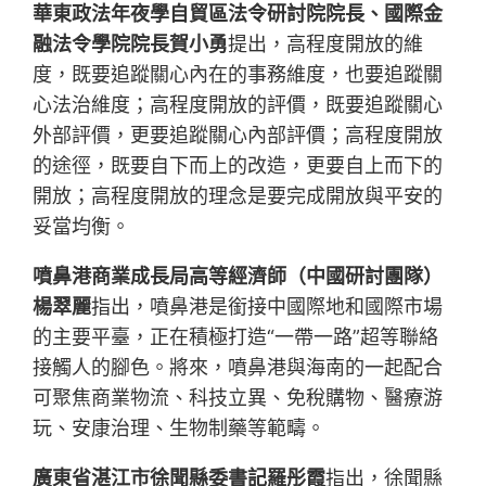
華東政法年夜學自貿區法令研討院院長、國際金
融法令學院院長賀小勇
提出，高程度開放的維
度，既要追蹤關心內在的事務維度，也要追蹤關
心法治維度；高程度開放的評價，既要追蹤關心
外部評價，更要追蹤關心內部評價；高程度開放
的途徑，既要自下而上的改造，更要自上而下的
開放；高程度開放的理念是要完成開放與平安的
妥當均衡。
噴鼻港商業成長局高等經濟師（中國研討團隊）
楊翠麗
指出，噴鼻港是銜接中國際地和國際市場
的主要平臺，正在積極打造“一帶一路”超等聯絡
接觸人的腳色。將來，噴鼻港與海南的一起配合
可聚焦商業物流、科技立異、免稅購物、醫療游
玩、安康治理、生物制藥等範疇。
廣東省湛江市徐聞縣委書記羅彤霞
指出，徐聞縣