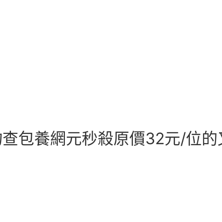
寶物查包養網元秒殺原價32元/位