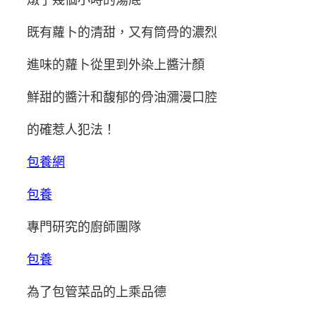
既有蘿卜的清甜，又有筒骨的濃烈
進味的蘿卜從里到外染上醬汁顏
鮮甜的醬汁和馥郁的骨油瀰漫口腔
的確惹人犯法！
包養網
包養
專門研究的廚師團隊
包養
為了包管菜品的上乘品德