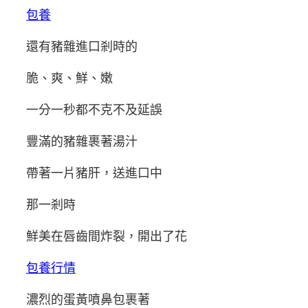
包養
還有豬雜進口剎時的
脆、爽、鮮、嫩
一分一秒都不克不及延誤
豐滿的豬雜裹著湯汁
帶著一片豬肝，送進口中
那一剎時
鮮美在唇齒間炸裂，開出了花
包養行情
濃烈的蛋黃噴鼻包裹著