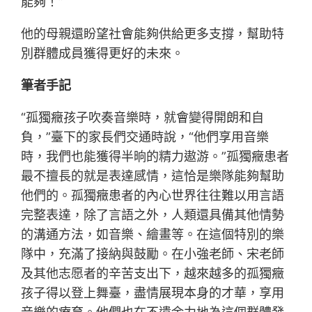
能夠！”
他的母親還盼望社會能夠供給更多支撐，幫助特
別群體成員獲得更好的未來。
筆者手記
“孤獨癥孩子吹奏音樂時，就會變得開朗和自
負，”臺下的家長們交通時說，“他們享用音樂
時，我們也能獲得半晌的精力遨游。”孤獨癥患者
最不擅長的就是表達感情，這恰是樂隊能夠幫助
他們的。孤獨癥患者的內心世界往往難以用言語
完整表達，除了言語之外，人類還具備其他情勢
的溝通方法，如音樂、繪畫等。在這個特別的樂
隊中，充滿了接納與鼓勵。在小強老師、宋老師
及其他志愿者的辛苦支出下，越來越多的孤獨癥
孩子得以登上舞臺，盡情展現本身的才華，享用