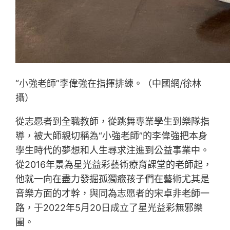
“小強老師”李偉強在指揮排練。（中國網/徐林
攝）
從志愿者到全職教師，從跳舞專業學生到樂隊指
導，被大師親切稱為“小強老師”的李偉強把本身
學生時代的夢想和人生尋求注進到公益事業中。
從2016年景為星光益彩藝術療育課堂的老師起，
他就一向在盡力發掘孤獨癥孩子們在藝術尤其是
音樂方面的才幹，與同為志愿者的宋卓非老師一
路，于2022年5月20日成立了星光益彩無邪樂
團。