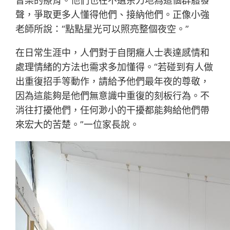
音樂的療育。他們也在不遺余力地為這個群體發
聲，爭取更多人懂得他們、接納他們。正像小強
老師所說：“點點星光可以照亮整個夜空。”
在日常生涯中，人們對于自閉癥人士表達感情和
處理情緒的方法也需求多加懂得。“若碰到有人做
出重復招手等動作，請給予他們最年夜的尊敬，
因為這能夠是他們無意識中重復的刻板行為。不
消往打擾他們，任何渺小的干擾都能夠給他們帶
來宏大的苦楚。”一位家長說。