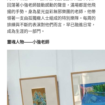
回蕩著小強老師鼓動感動的聲音，滿場都是他飛
揚的手勢。身為星光益彩無邪樂團的老師，他帶
領著一支由孤獨癥人士組成的特別樂隊。每周的
排練與不斷的表演對他們而言，早已融進日常，
成為生涯的一部門。
靈魂人物——小強老師