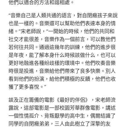
他們以適合的方法和諧相處。
“音樂自己是人類共通的語言，對自閉癥孩子來說
也是一樣的。音樂還可以幫助他們表達本身的情
緒。”宋老師說，“一開始的時候，他們的共同和
社交才能很差，音樂作為一個前言，可以教他們
若何往共同。通過這幾年的訓練，他們的進步很
是年夜，能了解本身什么時候該做什么，也可以
更好地融進各種紛歧樣的環境中。他們吹奏音樂
時很是投進，音樂給他們帶來了良多快樂。別人
看到他們的扮演，給他們積極的反饋，他們也收
獲了更多喜悅。”
談及正在籌備的電影《最好的伴侶》，宋老師流
露說，這部電影是一部校園芳華群像電影，講述
一個性情孤介、背叛厭學的高中生，偶爾結識了
同學的自閉癥弟弟，三人由此樹立了深摯的友