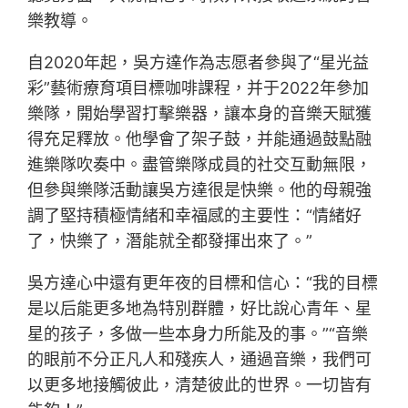
樂教導。
自2020年起，吳方達作為志愿者參與了“星光益
彩”藝術療育項目標咖啡課程，并于2022年參加
樂隊，開始學習打擊樂器，讓本身的音樂天賦獲
得充足釋放。他學會了架子鼓，并能通過鼓點融
進樂隊吹奏中。盡管樂隊成員的社交互動無限，
但參與樂隊活動讓吳方達很是快樂。他的母親強
調了堅持積極情緒和幸福感的主要性：“情緒好
了，快樂了，潛能就全都發揮出來了。”
吳方達心中還有更年夜的目標和信心：“我的目標
是以后能更多地為特別群體，好比說心青年、星
星的孩子，多做一些本身力所能及的事。”“音樂
的眼前不分正凡人和殘疾人，通過音樂，我們可
以更多地接觸彼此，清楚彼此的世界。一切皆有