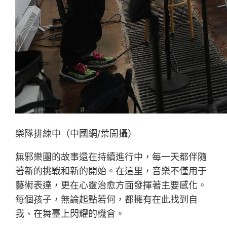
樂隊排練中（中國網/葉開攝）
無邪樂團的故事還在持續進行中，每一天都伴隨
著新的挑戰和新的開始。在這里，音樂不僅用于
藝術表達，更在心靈治愈方面發揮著主要感化。
每個孩子，無論起點若何，都擁有在此找到自
我、在舞臺上閃耀的機會。