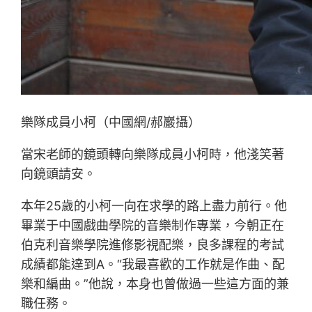
樂隊成員小柯（中國網/郝巖攝）
當宋老師的鏡頭轉向樂隊成員小柯時，他淺笑著
向鏡頭請安。
本年25歲的小柯一向在求學的路上盡力前行。他
畢業于中國戲曲學院的音樂制作專業，今朝正在
伯克利音樂學院進修影視配樂，良多課程的考試
成績都能達到A。“我最喜歡的工作就是作曲、配
樂和編曲。”他說，本身也曾做過一些這方面的兼
職任務。