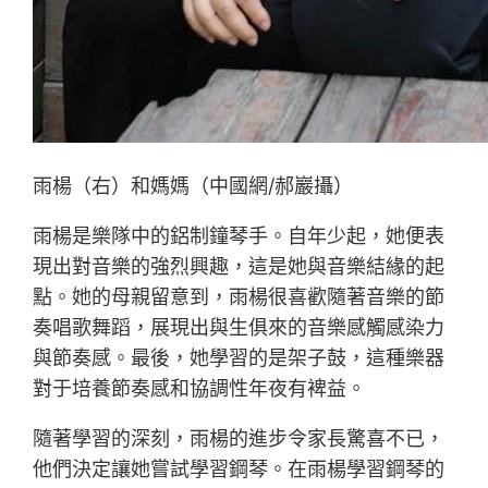
雨楊（右）和媽媽（中國網/郝巖攝）
雨楊是樂隊中的鋁制鐘琴手。自年少起，她便表
現出對音樂的強烈興趣，這是她與音樂結緣的起
點。她的母親留意到，雨楊很喜歡隨著音樂的節
奏唱歌舞蹈，展現出與生俱來的音樂感觸感染力
與節奏感。最後，她學習的是架子鼓，這種樂器
對于培養節奏感和協調性年夜有裨益。
隨著學習的深刻，雨楊的進步令家長驚喜不已，
他們決定讓她嘗試學習鋼琴。在雨楊學習鋼琴的