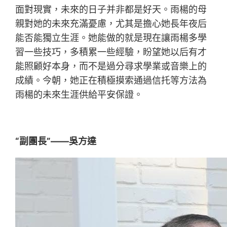
面對現實，未來的日子并非都是好天。雨楊的母
親對她的未來充滿憂慮，尤其是擔心她長年夜后
能否能獨立生涯。她能做的就是現在讓雨楊多學
習一些技巧，多積累一些經驗，盼望她以后有才
能照顧好本身，而不是過分尋求學業或音樂上的
成績。今朝，她正在積極摸索通過信托等方法為
雨楊的未來生涯供給平安保證。
“副團長”——吳方達