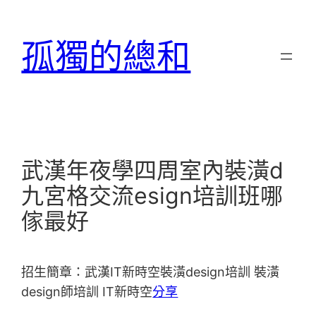
跳
至
孤獨的總和
主
要
內
容
武漢年夜學四周室內裝潢d
九宮格交流esign培訓班哪
傢最好
招生簡章：武漢IT新時空裝潢design培訓 裝潢
design師培訓 IT新時空
分享