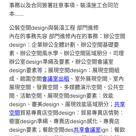
事務以及合同簽署註意事項、裝潢施工合同范
本……
公裝空間design與裝潢工程 部門進修
內在的事務先容 部門進修內在的事務：辦公空間
design：企業辦公全體計劃、辦公空間基礎要
素、辦公空間風水學、辦公空間區域朋分，司理
辦公室design準繩及要素，辦公空間會議室
design要素等；展現空間design：展現空間組
成、館圍空間
會議室出租
、室外展現空間、室內
展現空間、發賣空間、多媒體演示空間、公共空
間、活動空間，展現空間design要素：效能
design、審美design、展現效能區域朋分；
共享
空間
貿易專賣店空間design：貿易專賣店情勢：
櫥窗design準繩、專賣店design感化、專賣店
design要素；餐飲空間des
共享會議室
ign：餐飲