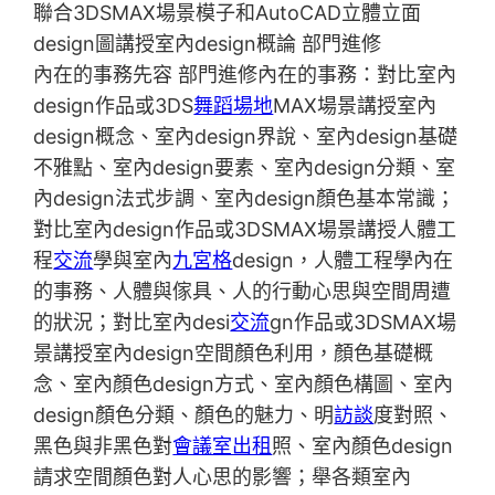
聯合3DSMAX場景模子和AutoCAD立體立面
design圖講授室內design概論 部門進修
內在的事務先容 部門進修內在的事務：對比室內
design作品或3DS
舞蹈場地
MAX場景講授室內
design概念、室內design界說、室內design基礎
不雅點、室內design要素、室內design分類、室
內design法式步調、室內design顏色基本常識；
對比室內design作品或3DSMAX場景講授人體工
程
交流
學與室內
九宮格
design，人體工程學內在
的事務、人體與傢具、人的行動心思與空間周遭
的狀況；對比室內desi
交流
gn作品或3DSMAX場
景講授室內design空間顏色利用，顏色基礎概
念、室內顏色design方式、室內顏色構圖、室內
design顏色分類、顏色的魅力、明
訪談
度對照、
黑色與非黑色對
會議室出租
照、室內顏色design
請求空間顏色對人心思的影響；舉各類室內