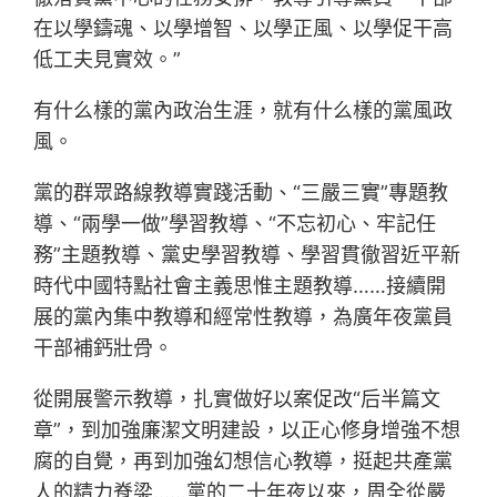
在以學鑄魂、以學增智、以學正風、以學促干高
低工夫見實效。”
有什么樣的黨內政治生涯，就有什么樣的黨風政
風。
黨的群眾路線教導實踐活動、“三嚴三實”專題教
導、“兩學一做”學習教導、“不忘初心、牢記任
務”主題教導、黨史學習教導、學習貫徹習近平新
時代中國特點社會主義思惟主題教導……接續開
展的黨內集中教導和經常性教導，為廣年夜黨員
干部補鈣壯骨。
從開展警示教導，扎實做好以案促改“后半篇文
章”，到加強廉潔文明建設，以正心修身增強不想
腐的自覺，再到加強幻想信心教導，挺起共產黨
人的精力脊梁……黨的二十年夜以來，周全從嚴