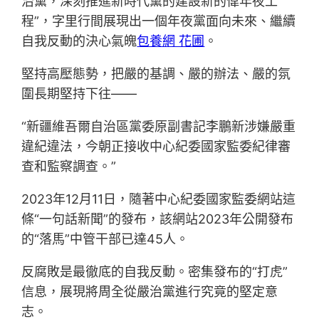
治黨，深刻推進新時代黨的建設新的偉年夜工
程”，字里行間展現出一個年夜黨面向未來、繼續
自我反動的決心氣魄
包養網 花圃
。
堅持高壓態勢，把嚴的基調、嚴的辦法、嚴的氛
圍長期堅持下往——
“新疆維吾爾自治區黨委原副書記李鵬新涉嫌嚴重
違紀違法，今朝正接收中心紀委國家監委紀律審
查和監察調查。”
2023年12月11日，隨著中心紀委國家監委網站這
條“一句話新聞”的發布，該網站2023年公開發布
的“落馬”中管干部已達45人。
反腐敗是最徹底的自我反動。密集發布的“打虎”
信息，展現將周全從嚴治黨進行究竟的堅定意
志。