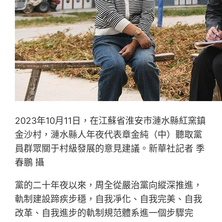
2023年10月11日，在江蘇省淮安市漣水縣紅窯鎮
金沙村，漣水縣人年夜代表章金純（中）聽取黨
員群眾關于村級發展的意見建議。新華社記者 季
春鵬 攝
黨的二十年夜以來，周全從嚴治黨向縱深推進，
軌制建設蹄疾步穩，自我凈化、自我完美、自我
改革、自我進步的軌制規范體系進一個步驟完