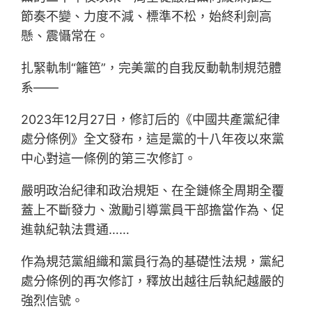
節奏不變、力度不減、標準不松，始終利劍高
懸、震懾常在。
扎緊軌制“籬笆”，完美黨的自我反動軌制規范體
系——
2023年12月27日，修訂后的《中國共產黨紀律
處分條例》全文發布，這是黨的十八年夜以來黨
中心對這一條例的第三次修訂。
嚴明政治紀律和政治規矩、在全鏈條全周期全覆
蓋上不斷發力、激勵引導黨員干部擔當作為、促
進執紀執法貫通……
作為規范黨組織和黨員行為的基礎性法規，黨紀
處分條例的再次修訂，釋放出越往后執紀越嚴的
強烈信號。