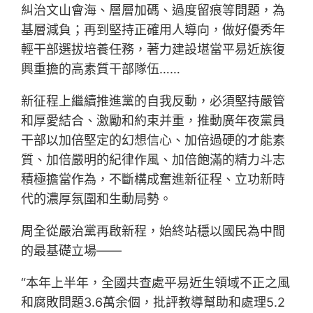
糾治文山會海、層層加碼、過度留痕等問題，為
基層減負；再到堅持正確用人導向，做好優秀年
輕干部選拔培養任務，著力建設堪當平易近族復
興重擔的高素質干部隊伍……
新征程上繼續推進黨的自我反動，必須堅持嚴管
和厚愛結合、激勵和約束并重，推動廣年夜黨員
干部以加倍堅定的幻想信心、加倍過硬的才能素
質、加倍嚴明的紀律作風、加倍飽滿的精力斗志
積極擔當作為，不斷構成奮進新征程、立功新時
代的濃厚氛圍和生動局勢。
周全從嚴治黨再啟新程，始終站穩以國民為中間
的最基礎立場——
“本年上半年，全國共查處平易近生領域不正之風
和腐敗問題3.6萬余個，批評教導幫助和處理5.2