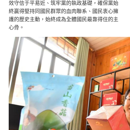
效守信于平易近、筑牢黨的執政基礎，確保黨始
終贏得堅持同國民群眾的血肉聯系、國民衷心擁
護的歷史主動，始終成為全體國民最靠得住的主
心骨。