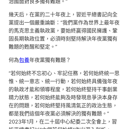
治國面對良多獨有難題。”
幾天后，在黨的二十年夜上，習近平總書記向全
黨提出一個嚴重論斷：“我們黨作為世界上最年夜
的馬克思主義執政黨，要始終贏得國民擁護、鞏
固長期執政位置，必須時刻堅持解決年夜黨獨有
難題的甦醒和堅定。”
何為
包養
年夜黨獨有難題？
“若何始終不忘初心、牢記任務，若何始終統一思
惟、統一意志、統一行動，若何始終具備強年夜
的執政才能和領導程度，若何始終堅持干事創業
精力狀態，若何始終能夠及時發現息爭決本身存
在的問題，若何始終堅持風清氣正的政治生態，
都是我們這個年夜黨必須解決的獨有難題。”
2023年1月，在二十屆中心紀委二次全會上，習