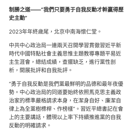
制勝之道——“我們只要勇于自我反動才幹贏得歷
史主動”
2023年年終歲尾，北京中南海懷仁堂。
中共中心政治局一連兩天召開學習貫徹習近平新
時代中國特點社會主義思惟主題教導專題平易近
主生涯會，總結成績，查擺缺乏，進行黨性剖
析，開展批評和自我批評。
“勇于自我反動是我們黨最鮮明的品德和最年夜優
勢。中心政治局的同道要始終依照馬克思主義政
治家的標準嚴格請求本身，在潔身自好、廉潔自
律上為全黨樹標桿、作榜樣”。習近平總書記在會
上的主要講話，體現以上率下持續推進黨的自我
反動的明確請求。