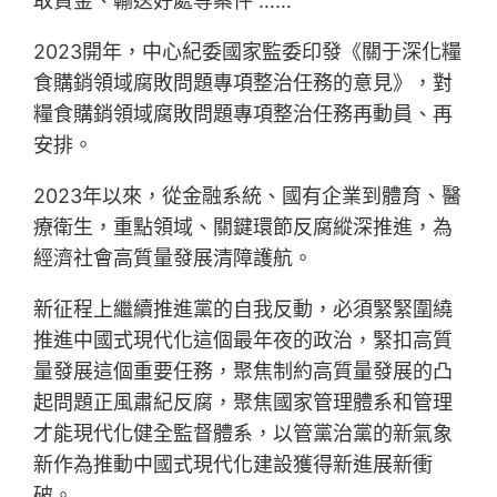
取資金、輸送好處等案件”……
2023開年，中心紀委國家監委印發《關于深化糧
食購銷領域腐敗問題專項整治任務的意見》，對
糧食購銷領域腐敗問題專項整治任務再動員、再
安排。
2023年以來，從金融系統、國有企業到體育、醫
療衛生，重點領域、關鍵環節反腐縱深推進，為
經濟社會高質量發展清障護航。
新征程上繼續推進黨的自我反動，必須緊緊圍繞
推進中國式現代化這個最年夜的政治，緊扣高質
量發展這個重要任務，聚焦制約高質量發展的凸
起問題正風肅紀反腐，聚焦國家管理體系和管理
才能現代化健全監督體系，以管黨治黨的新氣象
新作為推動中國式現代化建設獲得新進展新衝
破。