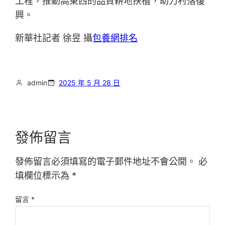
工程，推動高東西的品質耕地扶植，助力村落復
興。
新華社記者 徐昱 攝
包養網排名
admin
2025 年 5 月 28 日
發佈留言
發佈留言必須填寫的電子郵件地址不會公開。
必
填欄位標示為
*
留言
*