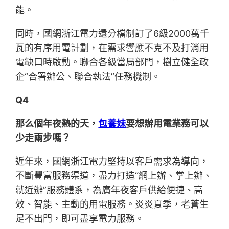
能。
同時，國網浙江電力還分檔制訂了6級2000萬千
瓦的有序用電計劃，在需求響應不克不及打消用
電缺口時啟動。聯合各級當局部門，樹立健全政
企“合署辦公、聯合執法”任務機制。
Q4
那么個年夜熱的天，
包養妹
要想辦用電業務可以
少走兩步嗎？
近年來，國網浙江電力堅持以客戶需求為導向，
不斷豐富服務渠道，盡力打造“網上辦、掌上辦、
就近辦”服務體系，為廣年夜客戶供給便捷、高
效、智能、主動的用電服務。炎炎夏季，老蒼生
足不出門，即可盡享電力服務。