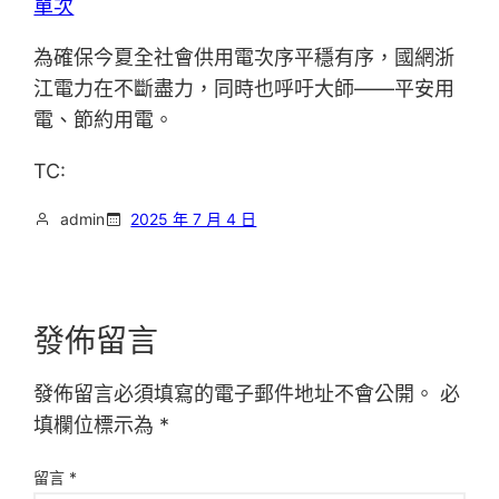
單次
為確保今夏全社會供用電次序平穩有序，國網浙
江電力在不斷盡力，同時也呼吁大師——平安用
電、節約用電。
TC:
admin
2025 年 7 月 4 日
發佈留言
發佈留言必須填寫的電子郵件地址不會公開。
必
填欄位標示為
*
留言
*