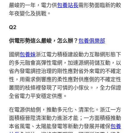
嚴峻的一年，電力供
包養站長
需形勢面臨新的較
年夜變化及挑戰。
Q2
供電形勢這么嚴峻，怎么辦？
包養俱樂部
國網
包養妹
浙江電力積極建設動力互聯網形態下
的多元融會高彈性電網，加速源網荷儲互動，以
省內發電調控治理的剛性應對省外來電的不確定
性，用需求側響應的柔性應對供應側的不確定性
叢間的枝條裡發現了可憐的小傢伙。，全力保證
全省電力平安穩定供應。
在電源供給側，推動多元化、清潔化。浙江一方
面積極晉陞清潔動力進浙才能；一方面積極推動
本省風電、太陽能發電等新動力發展并確保
包養