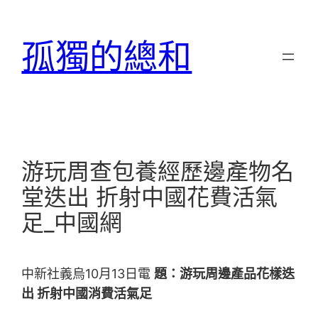
跳
至
孤獨的總和
主
要
內
容
游玩周查包養經歷邊產物名
堂迭出 折射中國花費活氣
足_中國網
中新社義烏10月13日電
題：游玩周邊產品花樣迭
出 折射中國消費活氣足