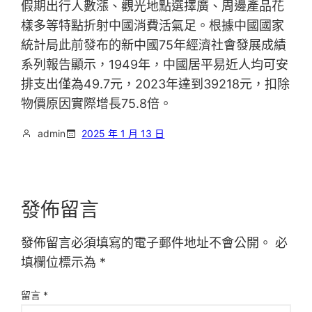
假期出行人數漲、觀光地點選擇廣、周邊產品花
樣多等特點折射中國消費活氣足。根據中國國家
統計局此前發布的新中國75年經濟社會發展成績
系列報告顯示，1949年，中國居平易近人均可安
排支出僅為49.7元，2023年達到39218元，扣除
物價原因實際增長75.8倍。
admin
2025 年 1 月 13 日
發佈留言
發佈留言必須填寫的電子郵件地址不會公開。
必
填欄位標示為
*
留言
*