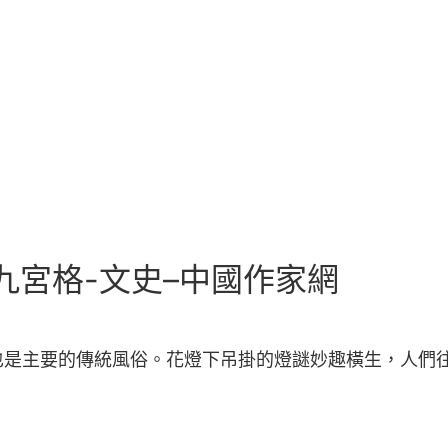
找九宮格-文史–中國作家網
也是主要的傳統風俗。花燈下吊掛的燈謎妙趣橫生，人們