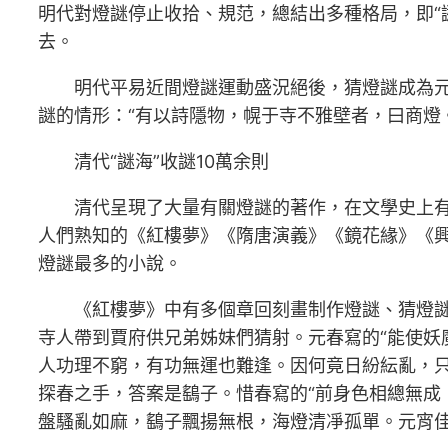
明代對燈謎停止收拾、規范，總結出多種格局，即“
去。
明代平易近間燈謎運動盛況絕後，猜燈謎成為
謎的情形：“有以詩隱物，幌于寺不雅壁者，曰商燈。
清代“謎海”收謎10萬余則
清代呈現了大量有關燈謎的著作，在文學史上有
人們熟知的《紅樓夢》《隋唐演義》《鏡花緣》《興
燈謎最多的小說。
《紅樓夢》中有多個章回刻畫制作燈謎、猜燈謎
寺人帶到賈府供兄弟姊妹們猜射。元春寫的“能使妖
人功理不窮，有功無運也難逢。因何竟日紛紜亂，只
探春之手，答案是鷂子。惜春寫的“前身色相總無成
盤騷亂如麻，鷂子飄揚無根，海燈清凈孤單。元宵佳