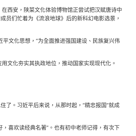
。在西安，陕菜文化体验博物馆正尝试把汉赋唐诗中
的成员们忙着为《流浪地球》后的新科幻电影选景，
近平文化思想，“为全面推进强国建设、民族复兴伟
应用文化夯实其执政地位，推动国家实现现代化。
住了。习近平后来说，从那时起，“精忠报国”就成
好，喜欢读经典名著”。也有初中老师记得，有次下