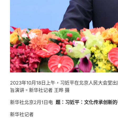
2023年10月18日上午，习近平在北京人民大会
旨演讲。新华社记者 王晔 摄
新华社北京2月1日电
题：习近平：文化传承创新的
新华社记者