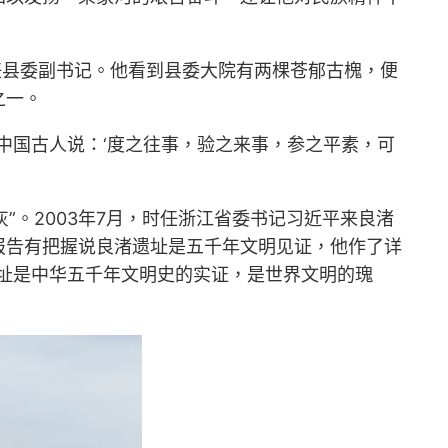
定任县委副书记。他看到县委大院有两棵苍郁古槐，便
之一。
中国古人说：‘度之往事，验之来事，参之平素，可
”。2003年7月，时任浙江省委书记习近平来良渚
报告有把握说良渚遗址是五千年文明见证，他作了详
渚遗址是中华五千年文明史的实证，是世界文明的瑰