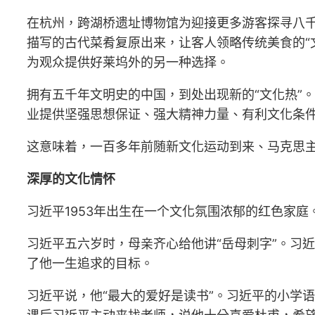
在杭州，跨湖桥遗址博物馆为迎接更多游客探寻八
描写的古代菜肴复原出来，让客人领略传统美食的“
为观众提供好莱坞外的另一种选择。
拥有五千年文明史的中国，到处出现新的“文化热”
业提供坚强思想保证、强大精神力量、有利文化条件
这意味着，一百多年前随新文化运动到来、马克思
深厚的文化情怀
习近平1953年出生在一个文化氛围浓郁的红色家
习近平五六岁时，母亲齐心给他讲“岳母刺字”。习
了他一生追求的目标。
习近平说，他“最大的爱好是读书”。习近平的小学