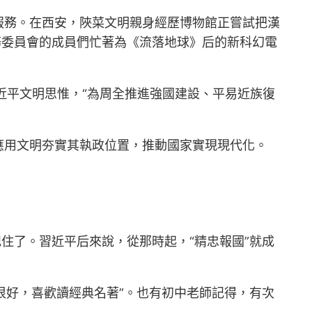
服務。在西安，陜菜文明親身經歷博物館正嘗試把漢
務委員會的成員們忙著為《流落地球》后的新科幻電
近平文明思惟，“為周全推進強國建設、平易近族復
應用文明夯實其執政位置，推動國家實現現代化。
住了。習近平后來說，從那時起，“精忠報國”就成
很好，喜歡讀經典名著”。也有初中老師記得，有次