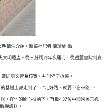
文明情況介紹。新華社記者 謝環馳 攝
歷史文明遺產。從三蘇祠到年夜運河、從岳麓書院到嘉
，當即讓文管會核實，并叫停了拆遷。
的基礎上都走到了”，“走好路，就要不忘來路”。
說。在他的關心推動下，首批437位中國國民志愿
進戰機護送。