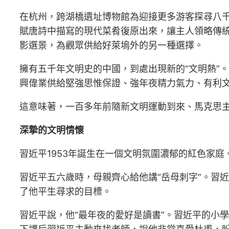
在杭州，跨湖橋遺址博物館為迎接更多游客探尋八
賦唐詩中描寫的現代菜肴復原出來，讓主人領略傳統
影選景，為觀眾供給好萊塢外的另一種選擇。
擁有五千年文明史的中國，到處出現新的“文明熱”
興偉業供給堅強思惟保證、強年夜精力氣力、有利文
這意味著，一百多年前隨新文明運動到來、馬克思
深摯的文明情懷
習近平1953年誕生在一個文明氛圍濃郁的紅色家
習近平五六歲時，母親齊心給他講“岳母刺字”。習
了他平生尋求的目標。
習近平說，他“最年夜的愛好是讀書”。習近平的小