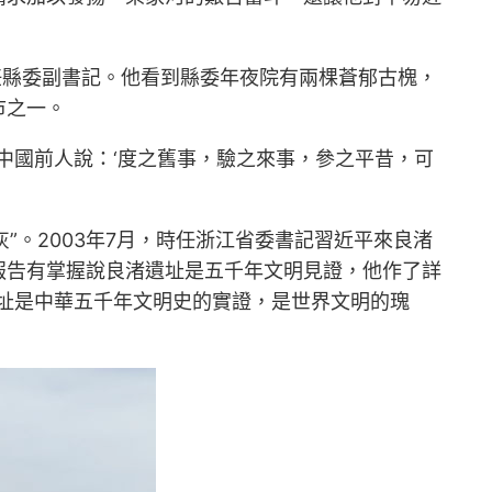
定任縣委副書記。他看到縣委年夜院有兩棵蒼郁古槐，
市之一。
中國前人說：‘度之舊事，驗之來事，參之平昔，可
”。2003年7月，時任浙江省委書記習近平來良渚
報告有掌握說良渚遺址是五千年文明見證，他作了詳
渚遺址是中華五千年文明史的實證，是世界文明的瑰