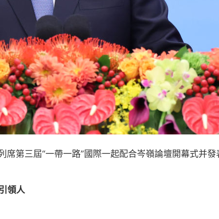
會堂列席第三屆“一帶一路”國際一起配合岑嶺論壇開幕式
引領人