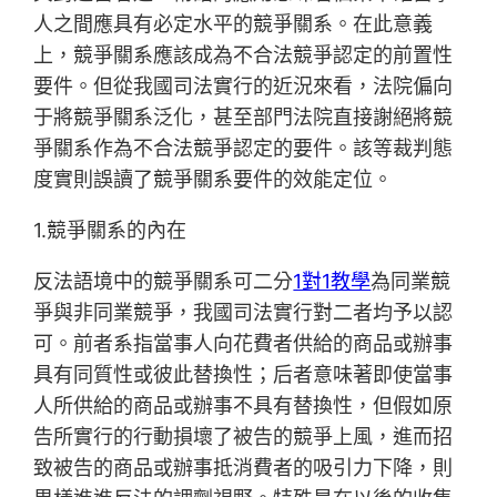
人之間應具有必定水平的競爭關系。在此意義
上，競爭關系應該成為不合法競爭認定的前置性
要件。但從我國司法實行的近況來看，法院偏向
于將競爭關系泛化，甚至部門法院直接謝絕將競
爭關系作為不合法競爭認定的要件。該等裁判態
度實則誤讀了競爭關系要件的效能定位。
1.競爭關系的內在
反法語境中的競爭關系可二分
1對1教學
為同業競
爭與非同業競爭，我國司法實行對二者均予以認
可。前者系指當事人向花費者供給的商品或辦事
具有同質性或彼此替換性；后者意味著即使當事
人所供給的商品或辦事不具有替換性，但假如原
告所實行的行動損壞了被告的競爭上風，進而招
致被告的商品或辦事抵消費者的吸引力下降，則