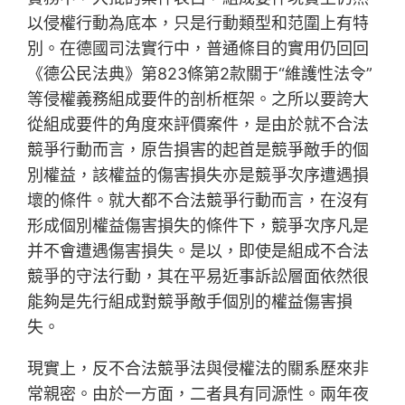
以侵權行動為底本，只是行動類型和范圍上有特
別。在德國司法實行中，普通條目的實用仍回回
《德公民法典》第823條第2款關于“維護性法令”
等侵權義務組成要件的剖析框架。之所以要誇大
從組成要件的角度來評價案件，是由於就不合法
競爭行動而言，原告損害的起首是競爭敵手的個
別權益，該權益的傷害損失亦是競爭次序遭遇損
壞的條件。就大都不合法競爭行動而言，在沒有
形成個別權益傷害損失的條件下，競爭次序凡是
并不會遭遇傷害損失。是以，即使是組成不合法
競爭的守法行動，其在平易近事訴訟層面依然很
能夠是先行組成對競爭敵手個別的權益傷害損
失。
現實上，反不合法競爭法與侵權法的關系歷來非
常親密。由於一方面，二者具有同源性。兩年夜