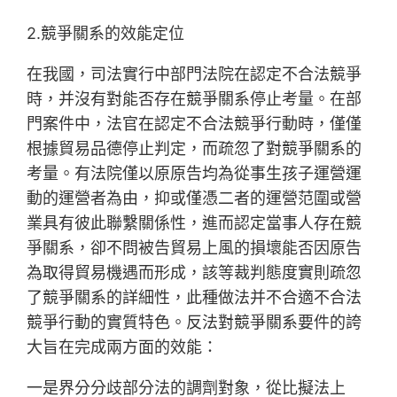
2.競爭關系的效能定位
在我國，司法實行中部門法院在認定不合法競爭
時，并沒有對能否存在競爭關系停止考量。在部
門案件中，法官在認定不合法競爭行動時，僅僅
根據貿易品德停止判定，而疏忽了對競爭關系的
考量。有法院僅以原原告均為從事生孩子運營運
動的運營者為由，抑或僅憑二者的運營范圍或營
業具有彼此聯繫關係性，進而認定當事人存在競
爭關系，卻不問被告貿易上風的損壞能否因原告
為取得貿易機遇而形成，該等裁判態度實則疏忽
了競爭關系的詳細性，此種做法并不合適不合法
競爭行動的實質特色。反法對競爭關系要件的誇
大旨在完成兩方面的效能：
一是界分分歧部分法的調劑對象，從比擬法上