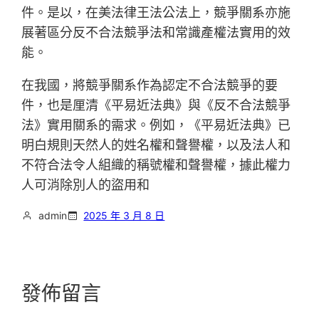
件。是以，在美法律王法公法上，競爭關系亦施
展著區分反不合法競爭法和常識產權法實用的效
能。
在我國，將競爭關系作為認定不合法競爭的要
件，也是厘清《平易近法典》與《反不合法競爭
法》實用關系的需求。例如，《平易近法典》已
明白規則天然人的姓名權和聲譽權，以及法人和
不符合法令人組織的稱號權和聲譽權，據此權力
人可消除別人的盜用和
admin
2025 年 3 月 8 日
發佈留言