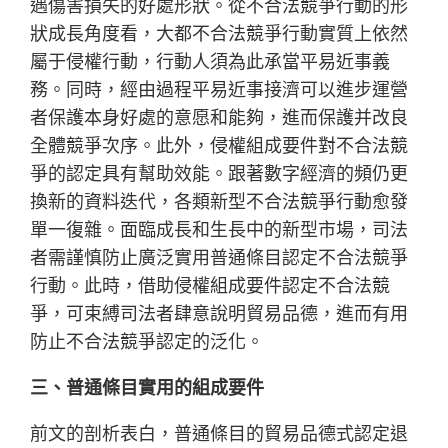
遇傷害損失的好處形狀。從不合法競爭行動的形
狀成長角度看，大都不合法競爭行動實質上依然
屬于侵權行動，行動人須為此承當平易近事義
務。同時，經由過程平易近事接濟可以進步運營
者保護本身好處的意愿和能夠，進而保護并改良
全體競爭次序。此外，侵權組成要件對不合法競
爭的認定具有幫助效能。跟著數字經濟的頻仍更
換新的資料迭代，各類新型不合法競爭行動愈發
單一復雜。面臨成長和生長中的新型市場，司法
者需謹慎防止廣泛實用普通條目認定不合法競爭
行動。此時，借助侵權組成要件認定不合法競
爭，可束縛司法者肆意說明貿易品德，進而有用
防止不合法競爭認定的泛化。
三、普通條目實用的組成要件
前文的剖析表白，普通條目的貿易品德式認定退