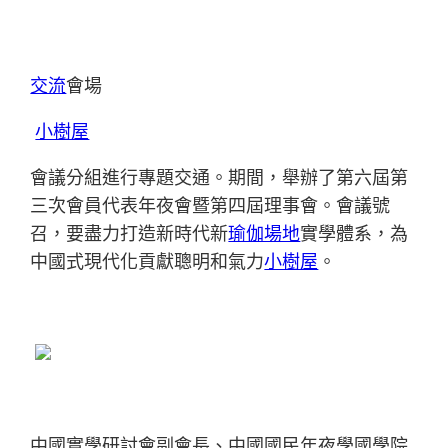
交流
會場
小樹屋
會議分組進行專題交通。期間，舉辦了第六屆第
三次會員代表年夜會暨第四屆理事會。會議號
召，要盡力打造新時代新
瑜伽場地
實學體系，為
中國式現代化貢獻聰明和氣力
小樹屋
。
中國實學研討會副會長、中國國民年夜學國學院