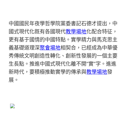
中國國民年夜學哲學院黨委書記石德才提出，中
國式現代化既有各國現代
教學場地
化配合特征，
更有基于國情的中國特點。實學精力與馬克思主
義基礎道理深
聚會場地
相契合，已經成為中華優
秀傳統文明創造性轉化、創新性發展的一個主要
生長點。推進中國式現代化離不開“實”字。進進
新時代，要積極推動實學的傳承與
教學場地
發
展。