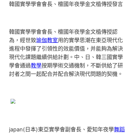
韓國實學學會會長、檀國年夜學金文植傳授發言
韓國實學學會會長、檀國年夜學金文植傳授認
為，經世致
瑜伽教室
用的實學思潮在東亞現代化
進程中發揮了引領性的效能價值，并能夠為解決
現代化課題繼續供給計劃。中、日、韓三國實學
學會通過
教學
按期學術交通機制，不斷供給了研
討者之間一起配合并配合解決現代問題的契機。
japan(日本)東亞實學會副會長、愛知年夜學
舞蹈