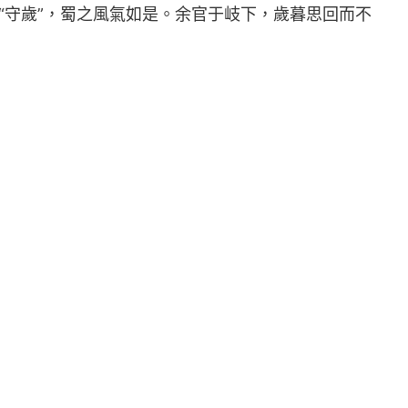
“守歲”，蜀之風氣如是。余官于岐下，歲暮思回而不