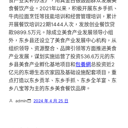
食产业奖补办法》，用真金白银鼓励群众发展美
食餐饮产业。2021年以来，积极开展东乡手抓、
牛肉拉面烹饪等技能培训和经营管理培训，累计
开展餐饮培训22期1444人次，发放创业餐饮贷
款9899.5万元。除成立美食产业发展领导小组
外，东乡县还设立了美食产业发展中心机构，从
组织领导、资源整合、品牌引领等方面推进美食
产业发展，谋划实施运营了投资536.6万元的东
乡县美食产业孵化基地项目和
包養網
总投资近2
亿元的东塬生态农家园及基础设施配套项目，重
点打造以东乡贡羊、东乡手抓、东乡全羊宴、东
乡八宝等为主的东乡美食餐饮品牌。
admin
2024 年 4 月 25 日