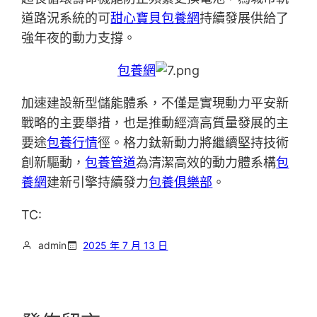
道路況系統的可
甜心寶貝包養網
持續發展供給了
強年夜的動力支撐。
包養網
加速建設新型儲能體系，不僅是實現動力平安新
戰略的主要舉措，也是推動經濟高質量發展的主
要途
包養行情
徑。格力鈦新動力將繼續堅持技術
創新驅動，
包養管道
為清潔高效的動力體系構
包
養網
建新引擎持續發力
包養俱樂部
。
TC:
admin
2025 年 7 月 13 日