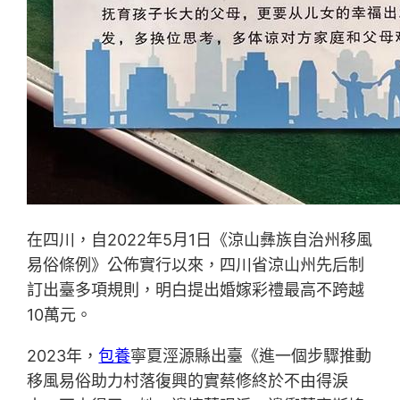
在四川，自2022年5月1日《涼山彝族自治州移風
易俗條例》公佈實行以來，四川省涼山州先后制
訂出臺多項規則，明白提出婚嫁彩禮最高不跨越
10萬元。
2023年，
包養
寧夏涇源縣出臺《進一個步驟推動
移風易俗助力村落復興的實蔡修終於不由得淚