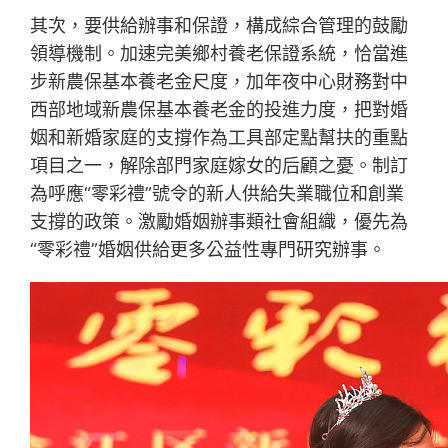
其次，要供給辦事和保證，構成綜合管理的鼓勵
領導機制。加速完美鄉村養老保證系統，恰當進
步新農保基本養老金尺度，加年夜中心財務對中
西部地域新農保基本養老金的投進力度，把對婚
姻和新婚家庭的支撐作為工具部定點幫扶的重點
項目之一，解除部門家庭嫁女的后顧之憂。制訂
為呼應“零彩禮”號令的新人供給失業職位和創業
支撐的政策。激勵婚姻辦事類社會組織，優先為
“零彩禮”婚姻供給更多公益性專門研究辦事。