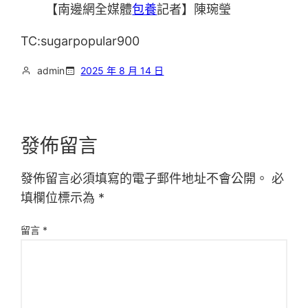
【南邊網全媒體
包養
記者】陳琬瑩
TC:sugarpopular900
admin
2025 年 8 月 14 日
發佈留言
發佈留言必須填寫的電子郵件地址不會公開。
必
填欄位標示為
*
留言
*