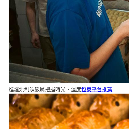
進爐烘制須嚴厲把握時光、溫度
包養平台推薦