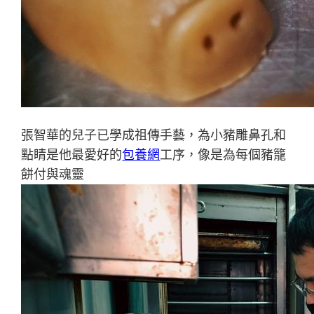
張智華的兒子已學成祖傳手藝，為小豬雕鼻孔和
點睛是他最愛好的
包養網
工序，像是為每個豬籠
餅付與魂靈