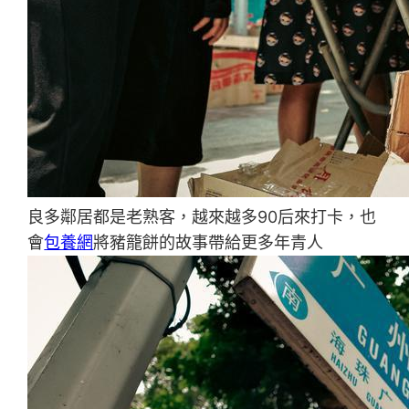
良多鄰居都是老熟客，越來越多90后來打卡，也
會
包養網
將豬籠餅的故事帶給更多年青人