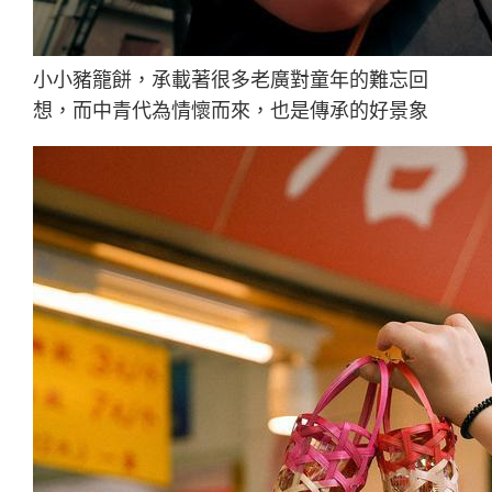
小小豬籠餅，承載著很多老廣對童年的難忘回
想，而中青代為情懷而來，也是傳承的好景象