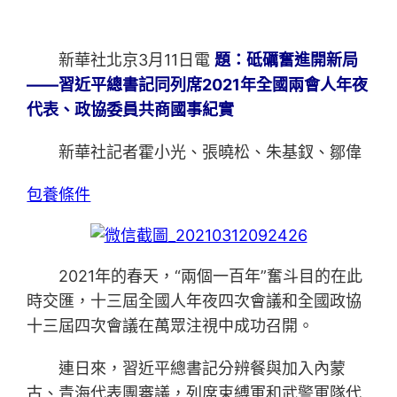
新華社北京3月11日電
題：砥礪奮進開新局
——習近平總書記同列席2021年全國兩會人年夜
代表、政協委員共商國事紀實
新華社記者霍小光、張曉松、朱基釵、鄒偉
包養條件
2021年的春天，“兩個一百年”奮斗目的在此
時交匯，十三屆全國人年夜四次會議和全國政協
十三屆四次會議在萬眾注視中成功召開。
連日來，習近平總書記分辨餐與加入內蒙
古、青海代表團審議，列席束縛軍和武警軍隊代