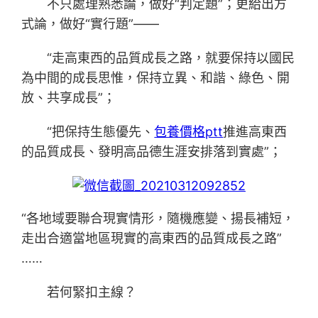
不只處理熟悉論，做好“判定題”；更給出方
式論，做好“實行題”——
“走高東西的品質成長之路，就要保持以國民
為中間的成長思惟，保持立異、和諧、綠色、開
放、共享成長”；
“把保持生態優先、
包養價格ptt
推進高東西
的品質成長、發明高品德生涯安排落到實處”；
“各地域要聯合現實情形，隨機應變、揚長補短，
走出合適當地區現實的高東西的品質成長之路”
……
若何緊扣主線？