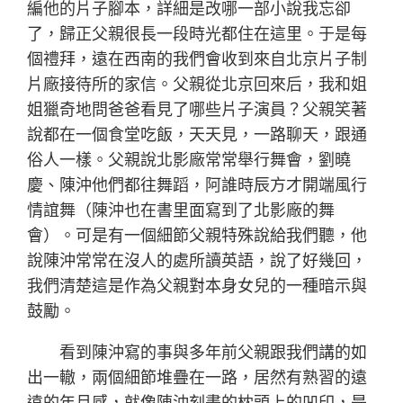
編他的片子腳本，詳細是改哪一部小說我忘卻
了，歸正父親很長一段時光都住在這里。于是每
個禮拜，遠在西南的我們會收到來自北京片子制
片廠接待所的家信。父親從北京回來后，我和姐
姐獵奇地問爸爸看見了哪些片子演員？父親笑著
說都在一個食堂吃飯，天天見，一路聊天，跟通
俗人一樣。父親說北影廠常常舉行舞會，劉曉
慶、陳沖他們都往舞蹈，阿誰時辰方才開端風行
情誼舞（陳沖也在書里面寫到了北影廠的舞
會）。可是有一個細節父親特殊說給我們聽，他
說陳沖常常在沒人的處所讀英語，說了好幾回，
我們清楚這是作為父親對本身女兒的一種暗示與
鼓勵。
看到陳沖寫的事與多年前父親跟我們講的如
出一轍，兩個細節堆疊在一路，居然有熟習的遠
遠的年月感，就像陳沖刻畫的枕頭上的凹印，是