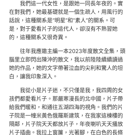
我們這一代女性，是跟她一同長年夜的。實
在對我們，她最基礎就是一個生疏人，用風行的
話說，這種關系是“明星”和“素人”的關系。可
是，對于愛看片子的這代人，卻沒有不熟習她
的，這種關系又很奇異。
往年我應邀主編一本2023年度散文全集，頭
腦里立即閃出陳沖的散文，我以前陸陸續續讀過
她的作品，她的文字帶著泣血的尖利和驚人的坦
白，讓我印象深入。
我從小是片子迷，不只僅是我，我四周的女
孩們都愛看片子。那嚴寒漫長的北中國，片子帶
給我們暖和，和通往五湖四海的視角。我們的片
子院是一幢米黃色俄羅斯建筑，在我家這棟樓的
隔鄰，片子院天天都放片子，年夜喇叭天天播放
片子插曲。我拉上窗簾，光著腳，在白色的長條