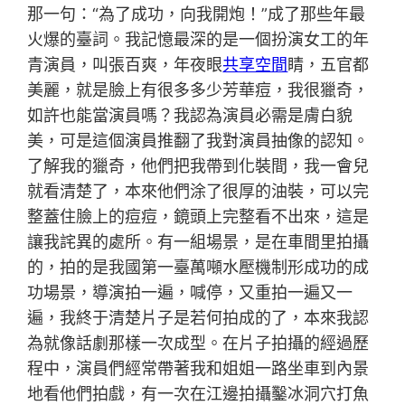
那一句：“為了成功，向我開炮！”成了那些年最
火爆的臺詞。我記憶最深的是一個扮演女工的年
青演員，叫張百爽，年夜眼
共享空間
睛，五官都
美麗，就是臉上有很多多少芳華痘，我很獵奇，
如許也能當演員嗎？我認為演員必需是膚白貌
美，可是這個演員推翻了我對演員抽像的認知。
了解我的獵奇，他們把我帶到化裝間，我一會兒
就看清楚了，本來他們涂了很厚的油裝，可以完
整蓋住臉上的痘痘，鏡頭上完整看不出來，這是
讓我詫異的處所。有一組場景，是在車間里拍攝
的，拍的是我國第一臺萬噸水壓機制形成功的成
功場景，導演拍一遍，喊停，又重拍一遍又一
遍，我終于清楚片子是若何拍成的了，本來我認
為就像話劇那樣一次成型。在片子拍攝的經過歷
程中，演員們經常帶著我和姐姐一路坐車到內景
地看他們拍戲，有一次在江邊拍攝鑿冰洞穴打魚