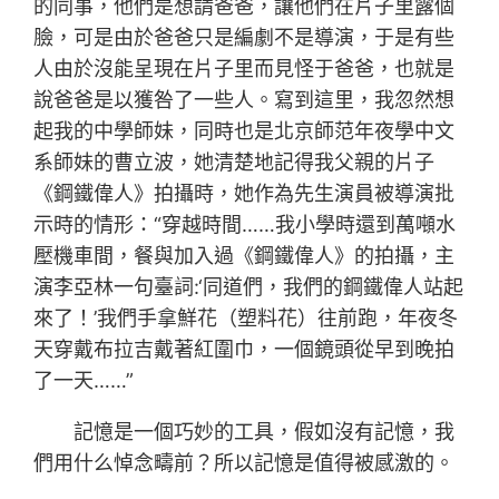
的同事，他們是想請爸爸，讓他們在片子里露個
臉，可是由於爸爸只是編劇不是導演，于是有些
人由於沒能呈現在片子里而見怪于爸爸，也就是
說爸爸是以獲咎了一些人。寫到這里，我忽然想
起我的中學師妹，同時也是北京師范年夜學中文
系師妹的曹立波，她清楚地記得我父親的片子
《鋼鐵偉人》拍攝時，她作為先生演員被導演批
示時的情形：“穿越時間……我小學時還到萬噸水
壓機車間，餐與加入過《鋼鐵偉人》的拍攝，主
演李亞林一句臺詞:‘同道們，我們的鋼鐵偉人站起
來了！’我們手拿鮮花（塑料花）往前跑，年夜冬
天穿戴布拉吉戴著紅圍巾，一個鏡頭從早到晚拍
了一天……”
記憶是一個巧妙的工具，假如沒有記憶，我
們用什么悼念疇前？所以記憶是值得被感激的。