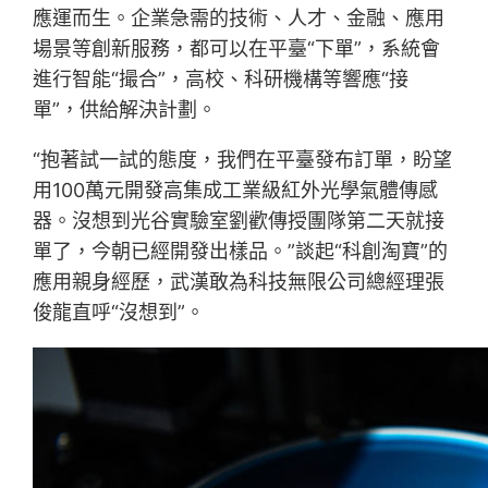
應運而生。企業急需的技術、人才、金融、應用
場景等創新服務，都可以在平臺“下單”，系統會
進行智能“撮合”，高校、科研機構等響應“接
單”，供給解決計劃。
“抱著試一試的態度，我們在平臺發布訂單，盼望
用100萬元開發高集成工業級紅外光學氣體傳感
器。沒想到光谷實驗室劉歡傳授團隊第二天就接
單了，今朝已經開發出樣品。”談起“科創淘寶”的
應用親身經歷，武漢敢為科技無限公司總經理張
俊龍直呼“沒想到”。