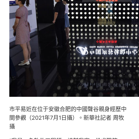
市平易近在位于安徽合肥的中國聲谷親身經歷中
間參觀（2021年7月1日攝）。新華社記者 周牧
攝