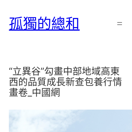
跳
至
孤獨的總和
主
要
內
容
“立異谷”勾畫中部地域高東
西的品質成長新查包養行情
畫卷_中國網