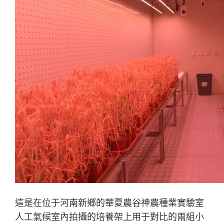
這是在位于河南新鄉的華夏農谷神農種業實驗室
人工氣候室內拍攝的培養架上用于對比的兩組小