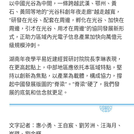
以中國光谷為中間，一條跨越武漢、鄂州、黃
石、黃岡等地的“光谷科創年夜走廊”越走越寬，
“研發在光谷、配套在周邊，孵化在光谷、加快在
周邊，引才在光谷、用才在周邊”的協同發展新形
式，正助力區域內光電子信息產業加快向萬億元
級規模沖刺。
湖南年夜學平易近建經貿研討院院長李琳表現，
在更高起點上，中部地區應依托本區域特點，堅
持以創新為焦點，以產業為載體，構成協力，撐
起中國發展版圖的“脊梁”。“脊梁”硬了，我們發
展的底氣和信念就更足。
文字記者：惠小勇、王自宸、劉芳洲、汪海月、
崔璐、劉金輝