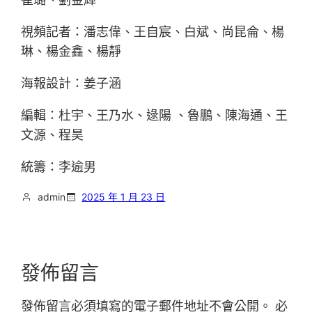
視頻記者：潘志偉、王自宸、白斌、尚昆侖、楊
琳、楊金鑫、楊靜
海報設計：姜子涵
編輯：杜宇、王乃水、逯陽 、魯鵬、陳海通、王
文源、程昊
統籌：李逾男
admin
2025 年 1 月 23 日
發佈留言
發佈留言必須填寫的電子郵件地址不會公開。
必