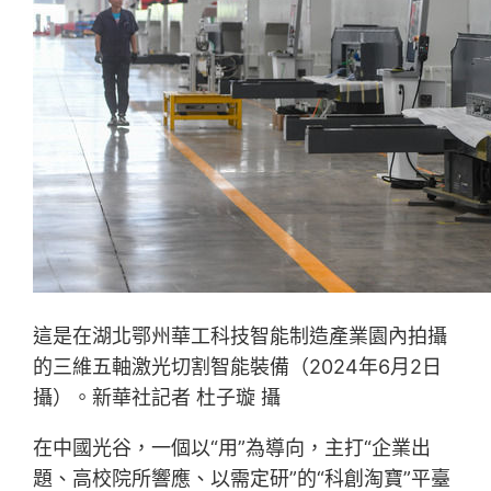
這是在湖北鄂州華工科技智能制造產業園內拍攝
的三維五軸激光切割智能裝備（2024年6月2日
攝）。新華社記者 杜子璇 攝
在中國光谷，一個以“用”為導向，主打“企業出
題、高校院所響應、以需定研”的“科創淘寶”平臺