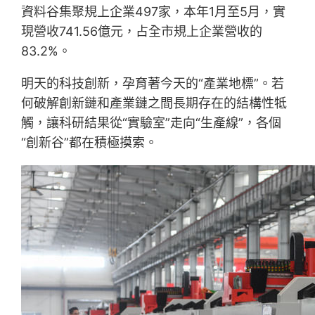
資料谷集聚規上企業497家，本年1月至5月，實
現營收741.56億元，占全市規上企業營收的
83.2%。
明天的科技創新，孕育著今天的“產業地標”。若
何破解創新鏈和產業鏈之間長期存在的結構性牴
觸，讓科研結果從“實驗室”走向“生產線”，各個
“創新谷”都在積極摸索。