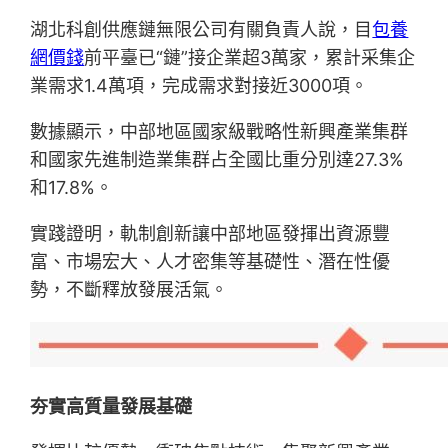
湖北科創供應鏈無限公司有關負責人說，目
包養
網價錢
前平臺已“鏈”接企業超3萬家，累計采集企
業需求1.4萬項，完成需求對接近3000項。
數據顯示，中部地區國家級戰略性新興產業集群
和國家先進制造業集群占全國比重分別達27.3%
和17.8%。
實踐證明，軌制創新讓中部地區發揮出資源豐
富、市場宏大、人才密集等基礎性、潛在性優
勢，不斷釋放發展活氣。
夯實高質量發展基礎