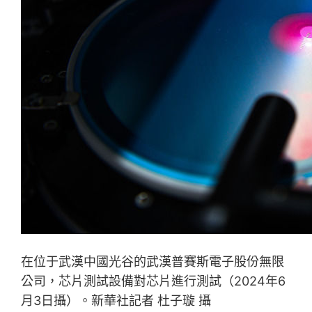
在位于武漢中國光谷的武漢普賽斯電子股份無限
公司，芯片測試設備對芯片進行測試（2024年6
月3日攝）。新華社記者 杜子璇 攝