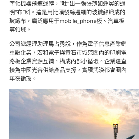
字化機器飛速運轉，“吐”出一張張薄如蟬翼的通
明“布”料。這是用比頭發絲還細的玻纖絲織成的
玻纖布，廣泛應用于mobile_phone板、汽車板
等領域。
公司總經理助理馬占勇說，作為電子信息產業鏈
重點企業，宏和電子與黃石市域范圍內的印刷電
路板企業資源互補，構成內部小循環。企業還直
接為中國光谷供給產品支撐，實現武漢都會圈內
年夜循環。