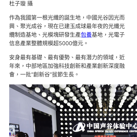
杜子璇 攝
作為我國第一根光纖的誕生地，中國光谷因光而
興、聚光成谷，現在已建玉成球最年夜的光纖光
纜制造基地、光模塊研發生產
包養
基地，光電子
信息產業整體規模超5000億元。
安身最有基礎、最有優勢、最有潛力的領域，近
年來，中部地區加強科技創新和產業創新深度融
會，一批“創新谷”拔節生長。