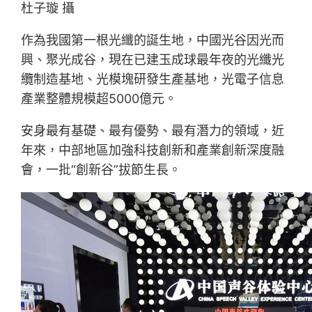
杜子璇 攝
作為我國第一根光纖的誕生地，中國光谷因光而
興、聚光成谷，現在已建玉成球最年夜的光纖光
纜制造基地、光模塊研發生產基地，光電子信息
產業整體規模超5000億元。
安身最有基礎、最有優勢、最有潛力的領域，近
年來，中部地區加強科技創新和產業創新深度融
會，一批“創新谷”拔節生長。