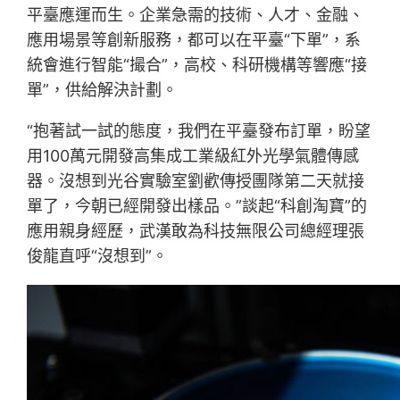
平臺應運而生。企業急需的技術、人才、金融、
應用場景等創新服務，都可以在平臺“下單”，系
統會進行智能“撮合”，高校、科研機構等響應“接
單”，供給解決計劃。
“抱著試一試的態度，我們在平臺發布訂單，盼望
用100萬元開發高集成工業級紅外光學氣體傳感
器。沒想到光谷實驗室劉歡傳授團隊第二天就接
單了，今朝已經開發出樣品。”談起“科創淘寶”的
應用親身經歷，武漢敢為科技無限公司總經理張
俊龍直呼“沒想到”。