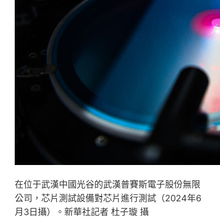
在位于武漢中國光谷的武漢普賽斯電子股份無限
公司，芯片測試設備對芯片進行測試（2024年6
月3日攝）。新華社記者 杜子璇 攝