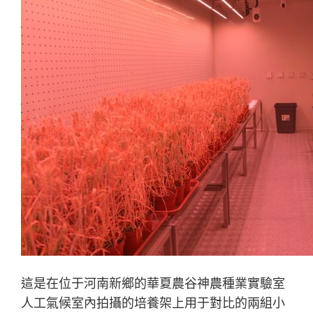
這是在位于河南新鄉的華夏農谷神農種業實驗室
人工氣候室內拍攝的培養架上用于對比的兩組小