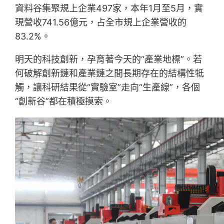
資料谷集聚規上企業497家，本年1月至5月，實
現營收741.56億元，占全市規上企業營收的
83.2%。
明天的科技創新，孕育著今天的“產業地標”。若
何破解創新鏈和產業鏈之間長期存在的結構性牴
觸，讓科研結果從“實驗室”走向“生產線”，各個
“創新谷”都在積極摸索。