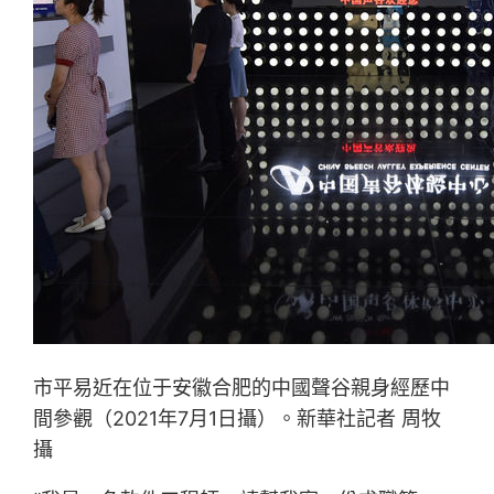
市平易近在位于安徽合肥的中國聲谷親身經歷中
間參觀（2021年7月1日攝）。新華社記者 周牧
攝