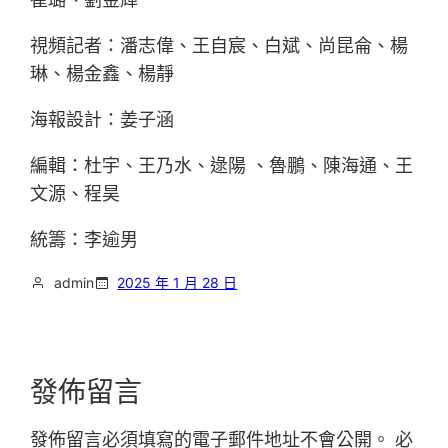
視頻記者：潘志偉、王自宸、白斌、尚昆侖、楊
琳、楊金鑫、楊靜
海報設計：姜子涵
編輯：杜宇、王乃水、逯陽 、魯鵬、陳海通、王
文源、程昊
統籌：李逾男
admin
2025 年 1 月 28 日
發佈留言
發佈留言必須填寫的電子郵件地址不會公開。
必