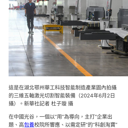
這是在湖北鄂州華工科技智能制造產業園內拍攝
的三維五軸激光切割智能裝備（2024年6月2日
攝）。新華社記者 杜子璇 攝
在中國光谷，一個以“用”為導向，主打“企業出
題、高
包養
校院所響應、以需定研”的“科創淘寶”