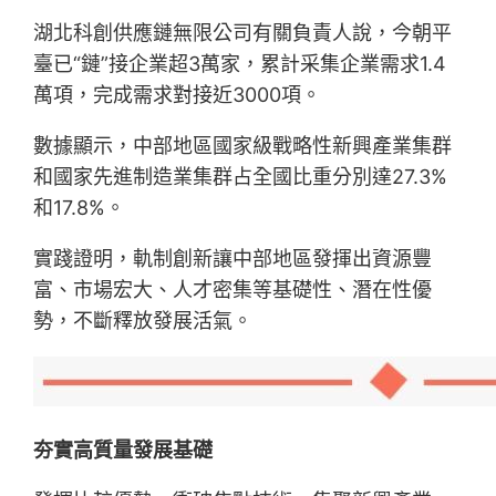
湖北科創供應鏈無限公司有關負責人說，今朝平
臺已“鏈”接企業超3萬家，累計采集企業需求1.4
萬項，完成需求對接近3000項。
數據顯示，中部地區國家級戰略性新興產業集群
和國家先進制造業集群占全國比重分別達27.3%
和17.8%。
實踐證明，軌制創新讓中部地區發揮出資源豐
富、市場宏大、人才密集等基礎性、潛在性優
勢，不斷釋放發展活氣。
夯實高質量發展基礎