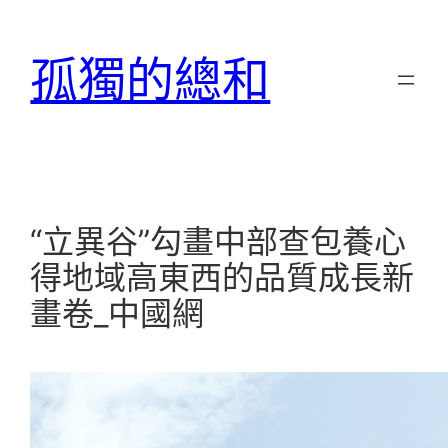
跳
至
孤獨的總和
主
要
內
容
“立異谷”勾畫中部查包養心
得地域高東西的品質成長新
畫卷_中國網