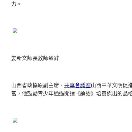
力。
姜新文師長教師致辭
山西省政協原副主席、
共享會議室
山西中華文明促
富，他鼓勵青少年通過閱讀《論語》培養傑出的品