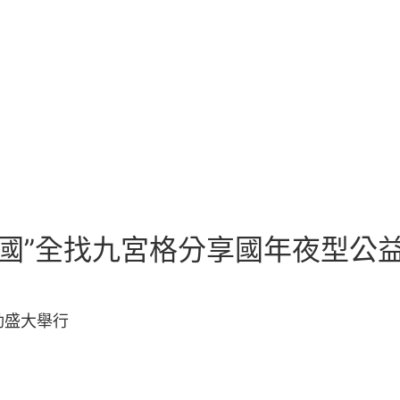
中國”全找九宮格分享國年夜型公
動盛大舉行