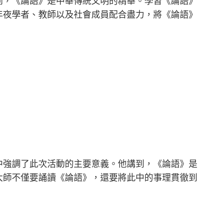
到，《論語》是中華傳統文明的精華。學習《論語》
年夜學者、教師以及社會成員配合盡力，將《論語》
中強調了此次活動的主要意義。他講到，《論語》是
大師不僅要誦讀《論語》，還要將此中的事理貫徹到