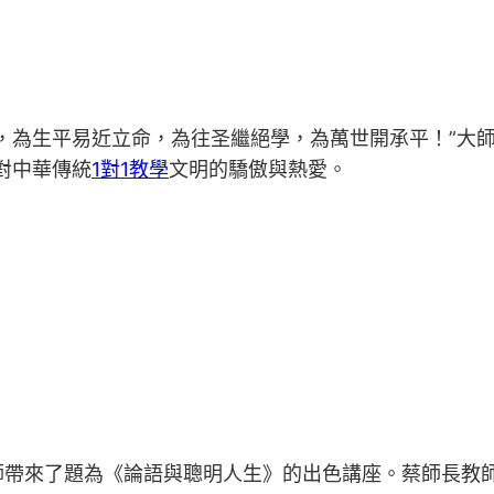
，為生平易近立命，為往圣繼絕學，為萬世開承平！”大
對中華傳統
1對1教學
文明的驕傲與熱愛。
師帶來了題為《論語與聰明人生》的出色講座。蔡師長教師