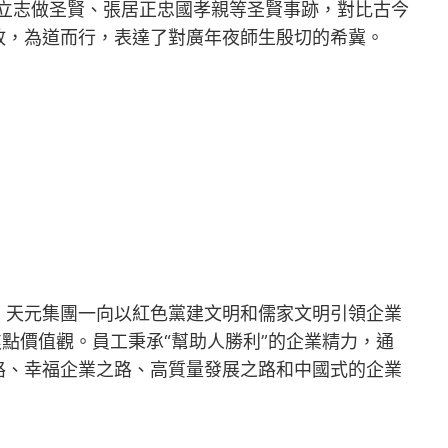
立志做圣賢、張居正忠國孝親等圣賢事跡，對比古今
政，為道而行，表達了對廣年夜師生殷切的希冀。
。天元集團一向以紅色黨建文明和儒家文明引領企業
點價值觀。員工秉承“幫助人勝利”的企業精力，通
路、幸福企業之路、高質量發展之路和中國式的企業