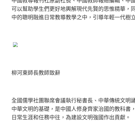
中國教導報刊社原副社長、中國教師報總編輯、中
可以幫助學生們更好地輿解現代先賢的思惟精華，
中的聰明融進日常教導教學之中，引導年輕一代樹
柳河東師長教師致辭
全國儒學社團聯席會議執行秘書長、中華傳統文明
中華文明的基礎，是中國人修身齊家治國的教科書
日常生涯和任務中往，為建設文明強國作出貢獻。