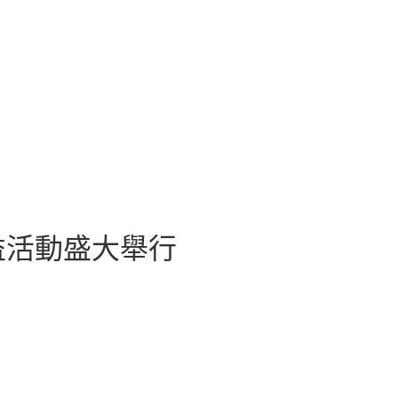
益活動盛大舉行