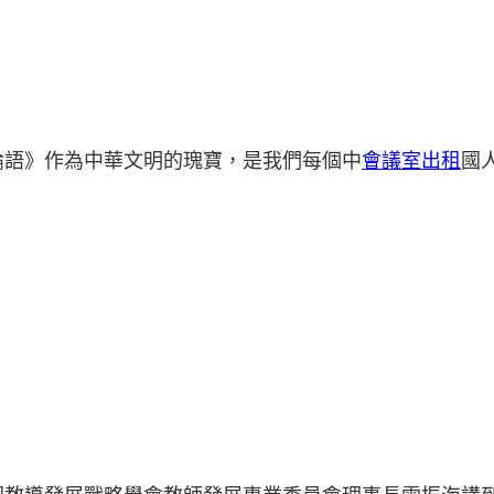
論語》作為中華文明的瑰寶，是我們每個中
會議室出租
國