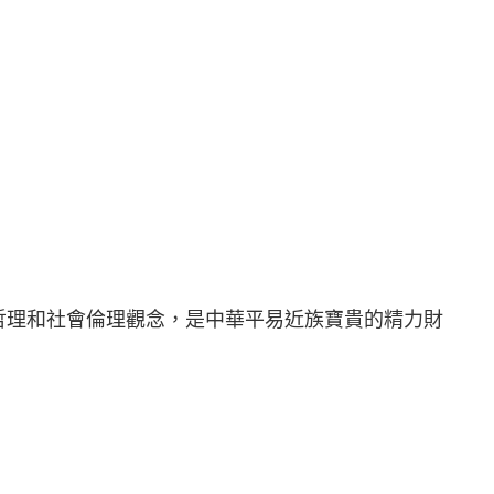
哲理和社會倫理觀念，是中華平易近族寶貴的精力財