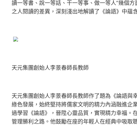
讀一等書、說一等話、干一等事、做一等人”幾個
之人閱讀的差異，深刻淺出地解讀了《論語》中蘊
天元集團創始人李景春師長教師
天元集團創始人李景春師長教師作了題為《論語與
綠色發展，始終堅持將儒家文明的精力內涵融進企業
過學習《論語》，晉陞心靈品質，實現精力幸福。
管理勝利之路。他鼓勵在座的年輕人在經典中吸取