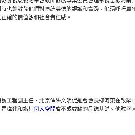
國教導發展戰略學會教師發展專業委員會理事長雷振海講
同時也能激發他們對傳統美德的認識和實踐。他還呼吁廣
立正確的價值觀和社會責任感。
誦讀工程副主任、北京儒學文明促進會會長柳河東在致辭
，是構建和諧社
個人空間
會不成或缺的品德基礎。他號召