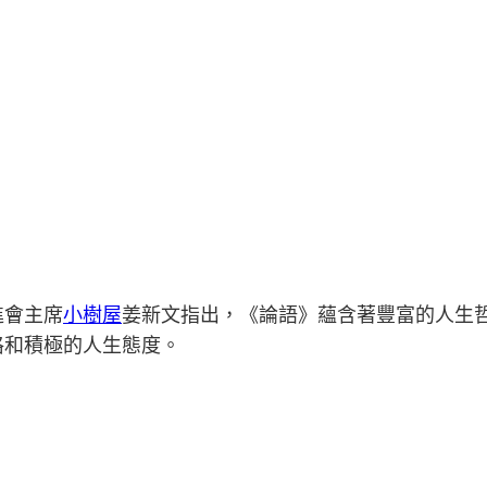
進會主席
小樹屋
姜新文指出，《論語》蘊含著豐富的人生
格和積極的人生態度。