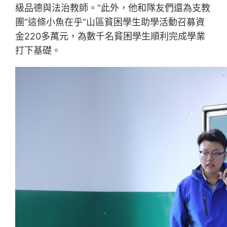
級品德與法治教師。”此外，他和隊友們還為支教
團“這條小魚在乎”山區貧困學生助學活動召募資
金220多萬元，為數千名貧困學生順利完成學業
打下基礎。