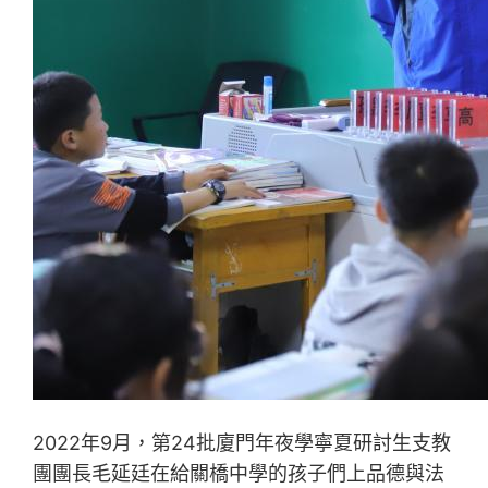
2022年9月，第24批廈門年夜學寧夏研討生支教
團團長毛延廷在給關橋中學的孩子們上品德與法