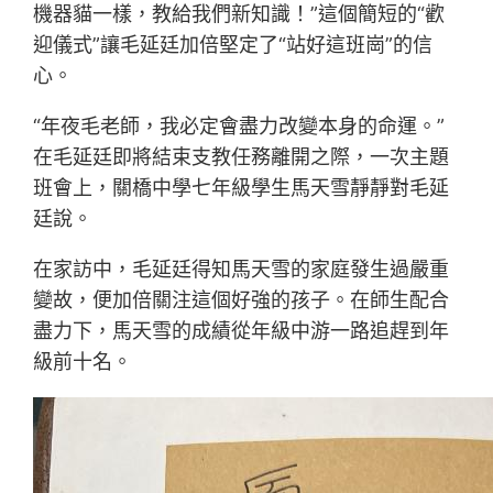
機器貓一樣，教給我們新知識！”這個簡短的“歡
迎儀式”讓毛延廷加倍堅定了“站好這班崗”的信
心。
“年夜毛老師，我必定會盡力改變本身的命運。”
在毛延廷即將結束支教任務離開之際，一次主題
班會上，關橋中學七年級學生馬天雪靜靜對毛延
廷說。
在家訪中，毛延廷得知馬天雪的家庭發生過嚴重
變故，便加倍關注這個好強的孩子。在師生配合
盡力下，馬天雪的成績從年級中游一路追趕到年
級前十名。