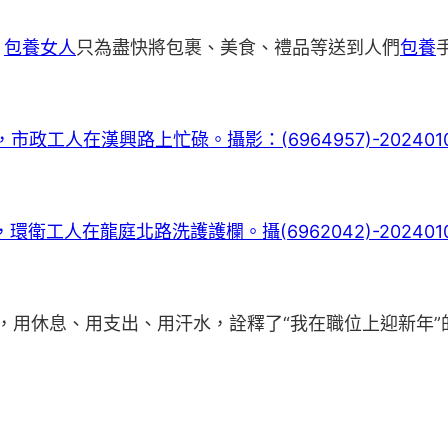
，
包養女人
只為盡快將包裹、美食、禮品等送到人們
包養
，用休息、用支出、用汗水，詮釋了“我在職位上迎新年”