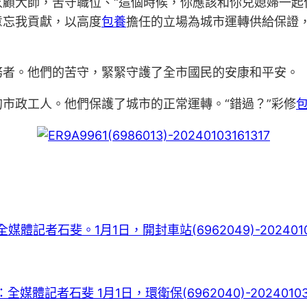
家顧大師，苦守職位、“這個時候，你應該和你兒媳婦一起
意忘我貢獻，以高度
包養
擔任的立場為城市運轉供給保證
務者。他們的苦守，緊緊守護了全市國民的安康和平安。
市政工人。他們保護了城市的正常運轉。“錯過？”彩修
。