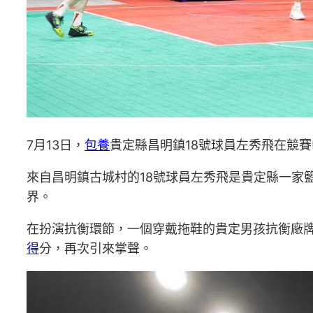
7月13日，
包養
貴定縣昌明鎮18號球員左秀飛在競賽
來自昌明鎮古城村的18號球員左秀飛是貴定縣一家
界。
在扮演抗衡環節，一個穿戴拖鞋的貴定男孩抗衡廠牌
得
分，再次引來掌聲。