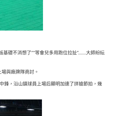
板基礎不消想了”“等會兒多用跑位拉扯”……大師紛紜
上場與廠牌隊商討。
高中鋒，沿山鎮球員上場后顯明加速了拼搶節拍，幾