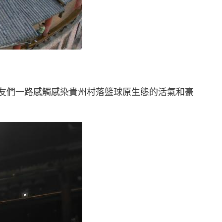
友們一路感觸感染貴州村落籃球原生態的活氣和豪