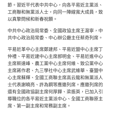
節。習近平代表中共中心，向各平易近主黨派、
工商聯和無黨派人士，向同一陣線寬大成員，致
以真摯問候和新春祝願。
中共中心政治局常委、全國政協主席王滬寧，中
共中心政治局常委、中心辦公廳主任蔡奇列席。
平易近革中心主席鄭建邦、平易近盟中心主席丁
仲禮、平易近建中心主席郝明金、平易近進中心
主席蔡達峰、農工黨中心主席何維、致公黨中心
主席蔣作君、九三學社中心主席武維華、臺盟中
心主席蘇輝、全國工商聯主席高云龍和無黨派人
士代表謝曉亮、許為鋼等應邀列席。應邀列席的
還有全國政協副主席何厚鏵、梁振英，已加入引
導職位的各平易近主黨派中心、全國工商聯原主
席、第一副主席和常務副主席。