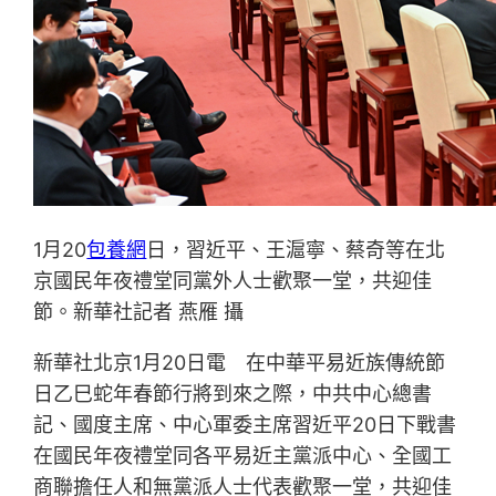
1月20
包養網
日，習近平、王滬寧、蔡奇等在北
京國民年夜禮堂同黨外人士歡聚一堂，共迎佳
節。新華社記者 燕雁 攝
新華社北京1月20日電 在中華平易近族傳統節
日乙巳蛇年春節行將到來之際，中共中心總書
記、國度主席、中心軍委主席習近平20日下戰書
在國民年夜禮堂同各平易近主黨派中心、全國工
商聯擔任人和無黨派人士代表歡聚一堂，共迎佳