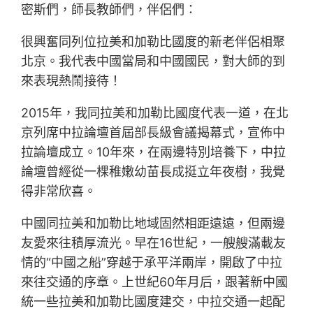
密斯們，師長教師們，伴侶們：
很興奮同列位拉美和加勒比國度的新老伴侶相聚
北京。我代表中國當局和中國國民，對大師的到
來表現熱鬧接待！
2015年，我同拉美和加勒比國度代表一道，在北
京列席中拉論壇首屆部長級會議揭幕式，宣佈中
拉論壇成立。10年來，在兩邊特別培養下，中拉
論壇曾經從一棵稚嫩幼苗長成挺立年夜樹，我覺
得非常欣喜。
中國同拉美和加勒比地域固然相距遠遠，但兩邊
友愛來往積厚流光。早在16世紀，一艘艘滿載友
情的“中國之船”穿越于承平洋兩岸，開啟了中拉
來往交通的序章。上世紀60年月后，跟著新中國
統一些拉美和加勒比國度建交，中拉交通一起配