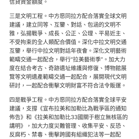
信貸資金額度。
三是文明工程。中方愿同拉方配合落實全球文明
建議，建立同等、互鑒、對話、包涵的文明不
雅，弘揚戰爭、成長、公正、公理、平易近主、
不受拘束的全人類配合價值。深化中拉文明交通
互鑒，舉行中拉文明對話年夜會。深化文明藝術
範疇交通一起配合，舉行“拉美藝術季”。加大力
度在結合考古、奇跡遺址維護與修復、博物館展
覽等文明遺產範疇交通一起配合，展開現代文明
研討，一起配合衝擊文明財富不符合法令販運。
四是戰爭工程。中方愿同拉方配合落實全球平安
建議，支撐《宣布拉美和加勒比為戰爭區的通知
佈告》和《拉美和加勒比33國關于樹立無核區的
講明》，加大力度災難管理、收集平安、反恐、
反腐朽、禁毒、衝擊跨國有組織犯法等一起配