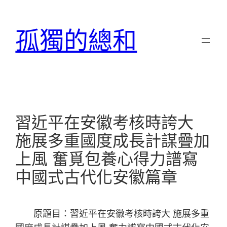
跳
至
孤獨的總和
主
要
內
容
習近平在安徽考核時誇大
施展多重國度成長計謀疊加
上風 奮覓包養心得力譜寫
中國式古代化安徽篇章
原題目：習近平在安徽考核時誇大 施展多重