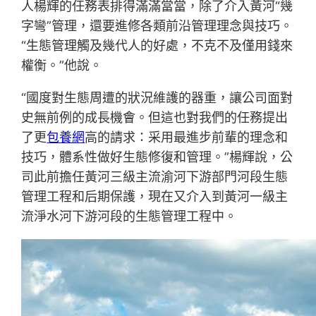
人楊輝的任務表排得滿滿當當，除了介入黃河“幾
字彎”管理，還要進修各類前沿管理理念與技巧。
“生態管理觸及幾代人的好處，不克不及僅用錢來
權衡。”他說。
“國度對生態周遭的狀況維護的器重，讓公司面對
史無前例的成長機會。但這也對我們的任務提出
了更
包養網
高的請求：采用最進步前輩的理念和
技巧，體系性做好生態修復和管理。”楊輝說，公
司此前擔任黃河三級主流渝河下游部門河段生態
管理工程和后期保護，現在又介入到黃河一級主
流淨水河下游河段的生態管理工程中。