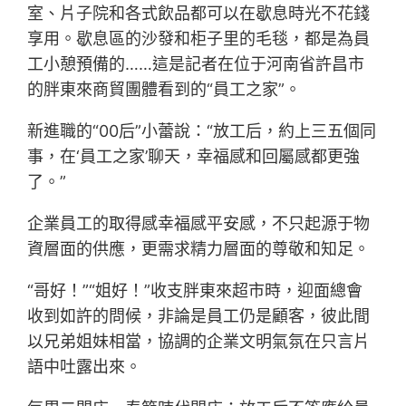
室、片子院和各式飲品都可以在歇息時光不花錢
享用。歇息區的沙發和柜子里的毛毯，都是為員
工小憩預備的……這是記者在位于河南省許昌市
的胖東來商貿團體看到的“員工之家”。
新進職的“00后”小蕾說：“放工后，約上三五個同
事，在‘員工之家’聊天，幸福感和回屬感都更強
了。”
企業員工的取得感幸福感平安感，不只起源于物
資層面的供應，更需求精力層面的尊敬和知足。
“哥好！”“姐好！”收支胖東來超市時，迎面總會
收到如許的問候，非論是員工仍是顧客，彼此間
以兄弟姐妹相當，協調的企業文明氣氛在只言片
語中吐露出來。