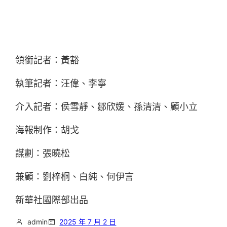
領銜記者：黃豁
執筆記者：汪偉、李寧
介入記者：侯雪靜、鄒欣媛、孫清清、顧小立
海報制作：胡戈
謀劃：張曉松
兼顧：劉梓桐、白純、何伊言
新華社國際部出品
admin
2025 年 7 月 2 日