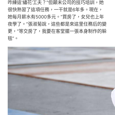
咋練這‘繡花’工夫？”但顛末公司的技巧培訓，她
很快熟習了這項任務，一干就是6年多。現在，
她每月薪水有5000多元。“買房了，女兒也上年
夜學了。”張淑菊說，這些都是來這里任務后的變
更，“等交房了，我要在客堂擺一張本身制作的躲
毯”。