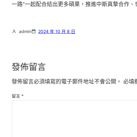
一路”一起配合結出更多碩果，推進中斯真摯合作、
admin
2024 年 10 月 8 日
發佈留言
發佈留言必須填寫的電子郵件地址不會公開。
必填
留言
*