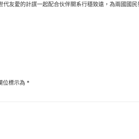
世代友愛的計謀一起配合伙伴關系行穩致遠，為兩國國民
欄位標示為
*