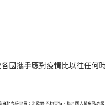
各國攜手應對疫情比以往任何時候
民事務高級專員；米歇爾·巴切萊特，聯合國人權事務高