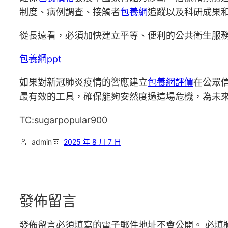
制度、病例調查、接觸者
包養網
追蹤以及科研成果
從長遠看，必須加快建立平等、便利的公共衛生服
包養網ppt
如果對新冠肺炎疫情的響應建立
包養網評價
在公眾
最有效的工具，確保能夠安然度過這場危機，為未
TC:sugarpopular900
admin
2025 年 8 月 7 日
發佈留言
發佈留言必須填寫的電子郵件地址不會公開。
必填