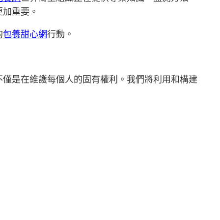
更加重要。
的
包養甜心網
行動。
不僅是在維護每個人的固有權利。我們將利用和構建