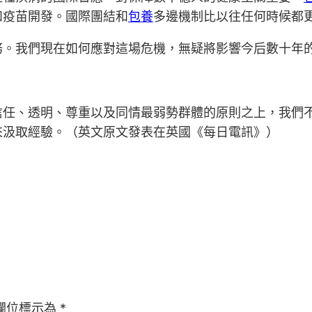
和疫苗開發。國際團結和
包養
多邊機制比以往任何時候都
務。我們現在如何應對這場危機，無疑將影響今后數十年
信任、透明、尊重以及同情最弱勢群體的原則之上，我們
來汲取經驗。（英文原文發表在英國《每日電訊》）
欄位標示為
*