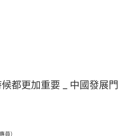
都更加重要 _ 中國發展門
級專員）