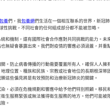
包養
們，我
包養網
們生活在一個相互聯系的世界，新冠肺
球性挑戰，不同社會的任何組成部分都不能被忽略。
系統和機制，還有國際社會合作應對共同挑戰的能力。未
陷也無疑會暴露出來。我們對疫情的響應必須涵蓋，并重
相關。防止病毒傳播的行動需要覆蓋所有人，確保人人擁
、地理位置、種族和民族、宗教或社會地位的長期根深蒂
戰勝這些偏見將是有效預防和治療新冠肺炎的關鍵。
感染，必須在危機規劃和響應中給予他們特別照顧。移民
在衛生服務緊張或無法獲得衛生服務的地方。他們可能被
風險。