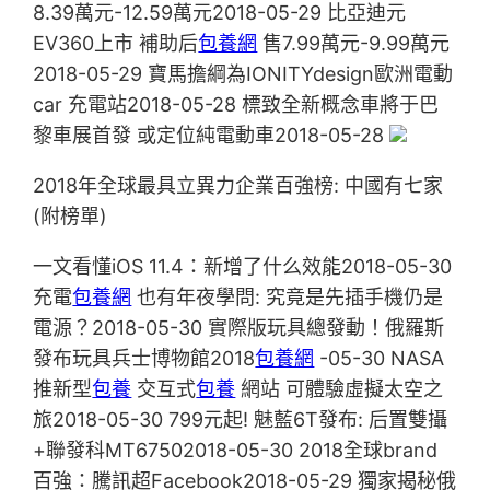
8.39萬元-12.59萬元2018-05-29 比亞迪元
EV360上市 補助后
包養網
售7.99萬元-9.99萬元
2018-05-29 寶馬擔綱為IONITYdesign歐洲電動
car 充電站2018-05-28 標致全新概念車將于巴
黎車展首發 或定位純電動車2018-05-28
2018年全球最具立異力企業百強榜: 中國有七家
(附榜單)
一文看懂iOS 11.4：新增了什么效能2018-05-30
充電
包養網
也有年夜學問: 究竟是先插手機仍是
電源？2018-05-30 實際版玩具總發動！俄羅斯
發布玩具兵士博物館2018
包養網
-05-30 NASA
推新型
包養
交互式
包養
網站 可體驗虛擬太空之
旅2018-05-30 799元起! 魅藍6T發布: 后置雙攝
+聯發科MT67502018-05-30 2018全球brand
百強：騰訊超Facebook2018-05-29 獨家揭秘俄