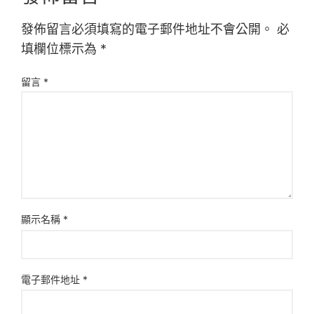
發佈留言必須填寫的電子郵件地址不會公開。
必
填欄位標示為
*
留言
*
顯示名稱
*
電子郵件地址
*