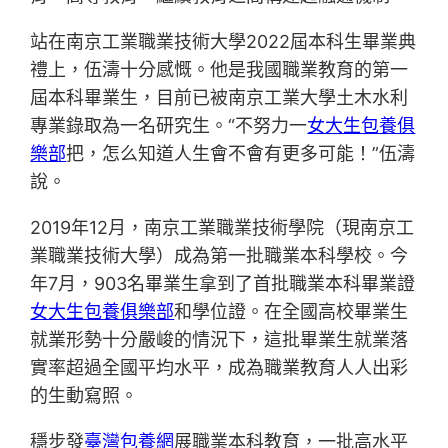
站在南京工業職業技術大學2022屆本科生畢業典
禮上，伍濤十分感慨。他是我國職業教育的第一
屆本科畢業生，目前已被南京工業大學土木水利
專業錄取為一名研究生。“不努力一
女大生包養俱
樂部
把，怎么知道人生會不會有更多可能！”伍濤
說。
2019年12月，南京工業職業技術學院（現南京工
業職業技術大學）成為第一批職業本科學校。今
年7月，903名畢業生拿到了首批職業本科畢業證
女大生包養俱樂部
和學位證。在全國高校畢業生
就業形勢十分嚴峻的情況下，這批畢業生就業落
實率超過全國平均水平，成為職業教育人人出彩
的生動寫照。
穩步發
臺灣包養網
展職業本科教育，一批高水平