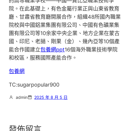
的高等職業學校——中國—贊比亞職業技術學
院。在此基礎上，有色金屬行業正與山東省教育
廳、甘肅省教育廳開展合作，組織48所國內職業
院校與中國鋁業集團有限公司、中國有色礦業集
團有限公司等10余家中央企業、地方企業在蒙古
國、印尼、老撾、剛果（金）、幾內亞等10個產
能合作國建立
包養網ppt
16個海外職業技術學院
和校區，服務國際產能合作。
包養網
TC:sugarpopular900
admin
2025 年 8 月 5 日
發佈留言