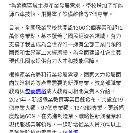
“為適應區域主導產業發展需求，學校增加了新能
源汽車技術、飛機電子設備維修等7個專業。”
目前，全國職業學校共開設1300余個專業和超12
萬個專業點，基本覆蓋了國民經濟各領域，有力
支撐了我國成為全世界唯一擁有全部工業門類的
國家和世界第二大經濟體，為全面建設社會主義
現代化國家提供有力人才和技能保障。
根據產業布局和行業發展需要，國家大力發展面
向先進制造等產業需要的新興專業。教育部職業
教育與
包養價格
成人教育司相關負責人介紹，
2021年，新版職業教育專業目錄發布，共設立19
個專業大類、97個專業類、1349個專業，更新幅
度超過60%。在先進制造業、戰略性新興產業和
現代服務業等領域，一線新增從業人員70%以上
是職業院校的畢業生。
包養網