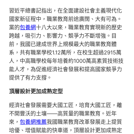
習近平總書記指出，在全面建設社會主義現代化
國家新征程中，職業教育前途廣闊、大有可為。
黨的
包養網
十八大以來，職業教育實現新的歷史
跨越，吸引力、影響力、競爭力不斷增強。目
前，我國已建成世界上規模最大的職業教育體
系，共有職業學校1.12萬所，在校生超過2915萬
人，中高職學校每年培養約1000萬高素質技術技
能人才，為促進經濟社會發展和提高國家競爭力
提供了有力支撐。
頂層設計更加成熟定型
經濟社會發展需要大國工匠，培育大國工匠，離
不開豐沃的土壤——高質量的職業教育。近年
來，
包養網推薦
我國職業教育改革發展走上提質
培優、增值賦能的快車道，頂層設計更加成熟定