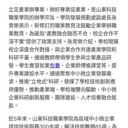
立足產業辦專業，辦好專業促產業，是山東科技
職業學院的辦學宗旨。學院發展規劃處副處長孫
青榮表示，新修訂的職業教育法鼓勵企業舉辦職
業教育，為破局“產教融合融而不合，校企合作不
深不實”提供了政策支持。孫青榮介紹，學校開展
校企深度合作對接，與企業合作共建產業學院和
科研平臺，通過教師帶領學生參與企業產品研
發、學生實習就業
包養
、企業師傅進課堂等，提
升專業建設水平。通過聚焦中小微企業發展需
求，推進“立地式”科研，發揮了學校技術創新應
用優勢，推動產業端、學校端雙向驅動，中小微
企業科研創新服務、團隊建設、人才培養融合賦
能。
近5年來，山東科技職業學院為區域中小微企業
提供技術服務300余項，解決技術難題65項，為