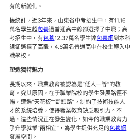
有的新變化。
據統計，近3年來，山東省中考招生中，有11.16
萬名學生超
包養
過普通高中線卻選擇了中職；高
考招生中，有
包養
12.37萬名學生達
包養網
到本科
線卻選擇了高職，4.6萬名普通高中在校生轉入中
職學校。
塑造獨特魅力
長期以來，職業教育被認為是“低人一等”的教
育。究其原因，在于職業院校的學生發展路徑不
暢，遭遇“天花板”“斷頭路”，制約了技術技能人
才的系統培養，使得職業教育缺乏吸引力。不
過，這些情況正在發生變化，如今的職業教育力
爭升學就業“兩相宜”，為學生提供充足的
包養網
發展空間。