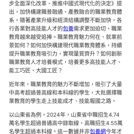
步全面深化改革、推進中國式現代化的決定》提
出，加快構建職普融通、產教融合的職業教育體
系。隨著產業升級和經濟結構調整不斷加快，各
行各業對高技能人才的
包養
需求更加迫切，職業
教育越來越受追捧。職業教育魅力何在、就業前
景如何？如何加快構建現代職業教育體系，持續
提升職業教育吸引力，實現量質齊升？如何創新
職業教育人才培養模式，培養更多高技能人才、
能工巧匠、大國工匠？
近年來，職業教育的魅力不斷增加，吸引了大量
中高考超過普高線和本科線的學生，大批選擇職
業教育的學生走上技能成才、技能報國之路。
以山東省為例，2024年，山東省中職招生4.74
萬名學生超過普通高中錄取線，高職招生4.55萬
名學生超過本科線。這一數據并非
包養網
今年才