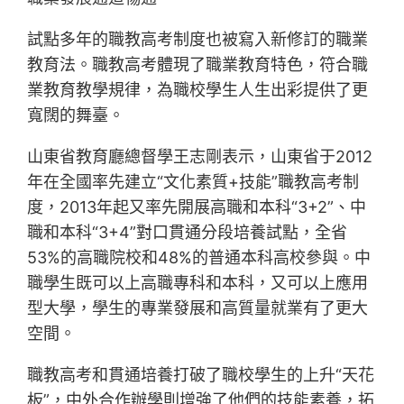
試點多年的職教高考制度也被寫入新修訂的職業
教育法。職教高考體現了職業教育特色，符合職
業教育教學規律，為職校學生人生出彩提供了更
寬闊的舞臺。
山東省教育廳總督學王志剛表示，山東省于2012
年在全國率先建立“文化素質+技能”職教高考制
度，2013年起又率先開展高職和本科“3+2”、中
職和本科“3+4”對口貫通分段培養試點，全省
53%的高職院校和48%的普通本科高校參與。中
職學生既可以上高職專科和本科，又可以上應用
型大學，學生的專業發展和高質量就業有了更大
空間。
職教高考和貫通培養打破了職校學生的上升“天花
板”，中外合作辦學則增強了他們的技能素養，拓