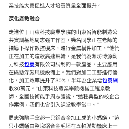
業技能大賽促進人才培養質量全面提升。
深化產教融合
走進位于山東科技職業學院的山東省智能制造公
共實訓基地周志強工作室，幾名同學正在老師的
指導下操作數控機床，進行金屬構件加工。“他們
正在加工的這款高速葉輪，是我們為濰坊博源動
力科技
包養
有限公司試制的一款產品，主要應用
在磁懸浮鼓風機設備上。我們對加工工藝進行優
化，加工效率提升了30%，半年為企業增
包養網
收30萬元。”山東科技職業學院機械工程系教
師、全國技術能手周志強說，“這種典型的校企合
作案例，我們也會引入課堂教學當中。”
周志強隨手拿起一只鋁合金加工成的小螞蟻，“這
只小螞蟻由整塊鋁合金毛坯在五軸聯動機床上一