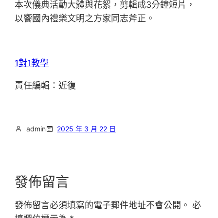
本次儀典活動大體與花絮，剪輯成3分鐘短片，
以饗國內禮樂文明之方家同志斧正。
1對1教學
責任編輯：近復
admin
2025 年 3 月 22 日
發佈留言
發佈留言必須填寫的電子郵件地址不會公開。
必