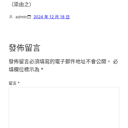
（梁由之）
admin
2024 年 12 月 18 日
發佈留言
發佈留言必須填寫的電子郵件地址不會公開。
必
填欄位標示為
*
留言
*