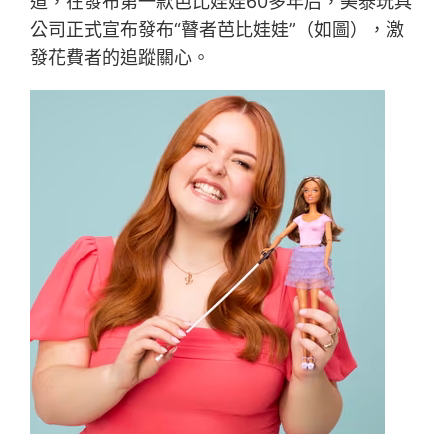
道，在發布第一款芭比娃娃60多年后，美泰玩具
公司正式宣布發布“瞽者芭比娃娃”（如圖），激
發花費者的追蹤關心。