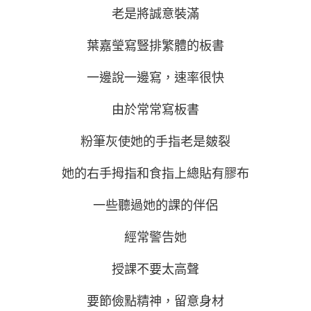
老是將誠意裝滿
葉嘉瑩寫豎排繁體的板書
一邊說一邊寫，速率很快
由於常常寫板書
粉筆灰使她的手指老是皴裂
她的右手拇指和食指上總貼有膠布
一些聽過她的課的伴侶
經常警告她
授課不要太高聲
要節儉點精神，留意身材