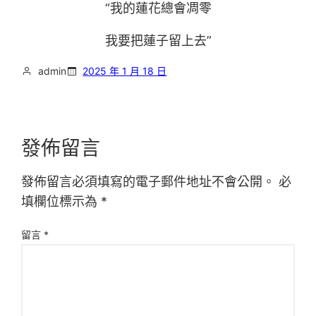
“我的蓮花總會凋零
我要把蓮子留上去”
admin
2025 年 1 月 18 日
發佈留言
發佈留言必須填寫的電子郵件地址不會公開。
必
填欄位標示為
*
留言
*