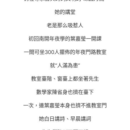
她的講堂
老是那么吸惹人
初回南開年夜學的葉嘉瑩一開課
一間可坐300人擺佈的年夜門路教室
就“人滿為患”
教室臺階、窗臺上都坐著先生
數學家陳省身也擠在臺下
一次，連葉嘉瑩本身也擠不進教室門
她白日講詩、早晨講詞