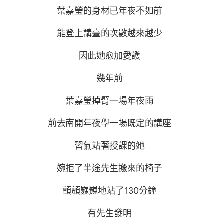
葉嘉瑩的身材已年夜不如前
能登上講臺的次數越來越少
因此她愈加愛護
幾年前
葉嘉瑩掉臂一場年夜雨
前去南開年夜學一場既定的講座
習氣站著授課的她
婉拒了半途先生搬來的椅子
顫顫巍巍地站了130分鐘
有先生發明