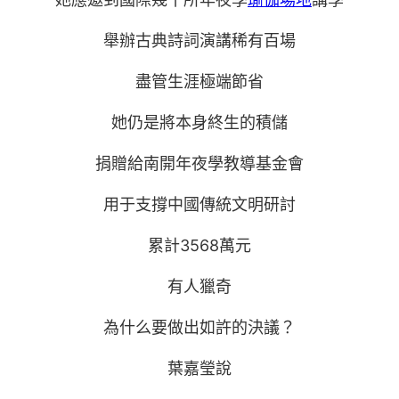
舉辦古典詩詞演講稀有百場
盡管生涯極端節省
她仍是將本身終生的積儲
捐贈給南開年夜學教導基金會
用于支撐中國傳統文明研討
累計3568萬元
有人獵奇
為什么要做出如許的決議？
葉嘉瑩說