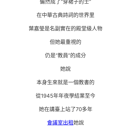
儼然成了“穿裙子的士”
在中華古典詩詞的世界里
葉嘉瑩是名副實在的殿堂級人物
但她最重視的
仍是“教員”的成分
她說
本身生來就是一個教書的
從1945年年夜學結業至今
她在講臺上站了70多年
會議室出租
她說