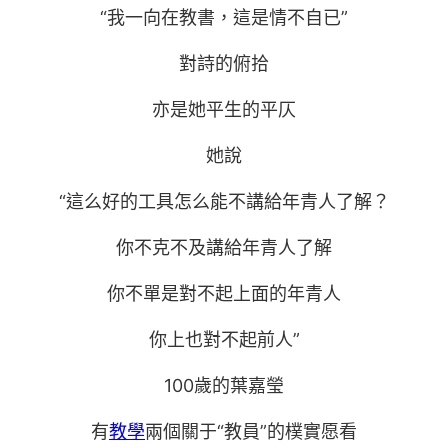
“我一向在教書，這是情不自已”
對詩的俯拾
亦是她平生的平仄
她說
“這么好的工具怎么能不講給年青人了解？
你不克不及講給年青人了解
你不單是對不起上面的年青人
你上也對不起前人”
100歲的葉嘉瑩
有
教學
兩個關于“教員”的樸實愿看