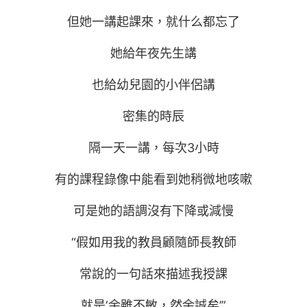
但她一講起課來，就什么都忘了
她給年夜先生講
也給幼兒園的小伴侶講
密集的時辰
隔一天一講，每次3小時
有的課程錄像中能看到她稍微地咳嗽
可是她的語調沒有下降或減慢
“假如用我的教員顧隨師長教師
常說的一句話來描述我授課
就是‘余雖不敏，然余誠矣’”