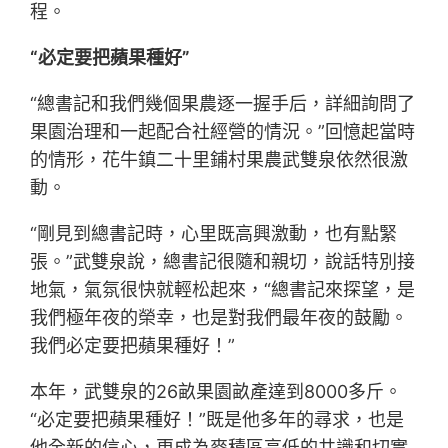
程。
“必定要把蘋果種好”
“總書記和我們幾個果農逐一握手后，詳細詢問了
果園治理和一起配合社經營的情況。”回憶起當時
的情形，花牛鎮二十里鋪村果農武雙泉依然很激
動。
“剛見到總書記時，心里既高興激動，也有點緊
張。”武雙泉說，總書記很隨和親切，說話特別接
地氣，氣氛很快就輕松起來，“總書記來探望，是
我們極年夜的榮幸，也是對我們最年夜的鼓勵。
我們必定要把蘋果種好！”
本年，武雙泉的26畝果園畝產達到8000多斤。
“必定要把蘋果種好！”既是他多年的尋求，也是
他全新的信心，更成為麥積區高低的共識和切實