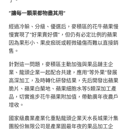
“讓每一顆果都物盡其用”
經過冷躲、分級、優選后，麥積區的花牛蘋果慢
慢實現了“好果賣好價”，但仍有必定比例的蘋果
因為果形小、果皮痂斑或輕微磕傷而難以直接銷
售。
針對這一問題，麥積區主動加強與果品鏈主企
業、龍頭企業一起配合共建，應用“等外果”發展
高深加工，及時轉化研發結果，先后開發出蘋果
脆片、蘋果白蘭地、蘋果細胞水等5類深加工產
品，切實進步花牛蘋果附加值，帶動廣年夜農戶
增收。
國家級農業產業化重點龍頭企業天水長城果汁集
團股份無限公司是產業園最年夜的果品加工企