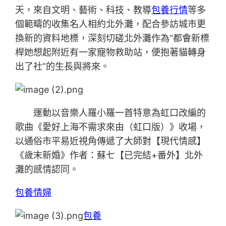
天，來自文明、藝術、科技、教導
包養行情
等多
個範疇的收集名人相約北外灘，配合參訪城市更
換新的資料地標，深刻切磋北外灘作為“都會新標
桿她想起附近有一家寵物救助站，便抱著貓轉身
出了社”的生長與將來。
運動以音樂人羅小羅一首特意為虹口改編的
歌曲《愛好上海不需求來由（虹口版）》收場，
以通俗市平易近視角傳遞了大師對【現代情感】
《歲末新婚》作者：蘇七【已完結+番外】北外
灘的感情認同。
包養情婦
包養