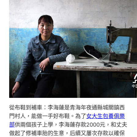
從布鞋到補車：李海蓮是青海年夜通縣城關鎮西
門村人，能做一手好布鞋。為了
女大生包養俱樂
部
供兩個孩子上學，李海蓮存款2000元，和丈夫
做起了修補車胎的生意，后續又屢次存款以確保