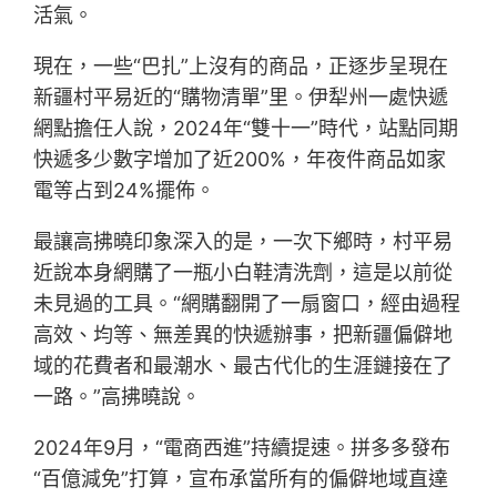
活氣。
現在，一些“巴扎”上沒有的商品，正逐步呈現在
新疆村平易近的“購物清單”里。伊犁州一處快遞
網點擔任人說，2024年“雙十一”時代，站點同期
快遞多少數字增加了近200%，年夜件商品如家
電等占到24%擺佈。
最讓高拂曉印象深入的是，一次下鄉時，村平易
近說本身網購了一瓶小白鞋清洗劑，這是以前從
未見過的工具。“網購翻開了一扇窗口，經由過程
高效、均等、無差異的快遞辦事，把新疆偏僻地
域的花費者和最潮水、最古代化的生涯鏈接在了
一路。”高拂曉說。
2024年9月，“電商西進”持續提速。拼多多發布
“百億減免”打算，宣布承當所有的偏僻地域直達